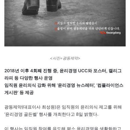
<사진=광동제약>
2018년 이후 4회째 진행 중, 윤리경영 UCC와 포스터, 캘리그
라피 등 다양한 행사 운영
임직원 윤리의식 강화 위해 ‘윤리경영 뉴스레터’, ‘컴플라이언스
게시판’ 등 제공
광동제약(대표이사 최성원)은 임직원의 윤리의식 제고를 위해
‘윤리경영 골든벨’ 행사를 개최한다고 8일 밝혔다.
이 행사는 임직원 참여를 유도해 평소 윤리경영을 생활화하고