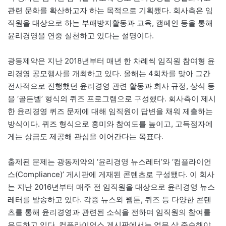
관련 문화를 확산하고자 하는 목적으로 기획됐다. 회사측은 임
직원을 대상으로 하는 부패방지활동과 교육, 캠페인 등을 통해
윤리경영을 연중 실천하고 있다는 설명이다.
광동제약은 지난 2018년부터 매년 한 차례씩 임직원 참여형 윤
리경영 공모행사를 개최하고 있다. 올해는 4회차를 맞아 그간
전사적으로 진행했던 윤리경영 관련 활동과 회사 규정, 상식 등
을 ‘골든벨’ 형식의 퀴즈 프로그램으로 구성했다. 회사측이 제시
한 윤리경영 퀴즈 문제에 대해 임직원이 답변을 채워 제출하는
방식이다. 퀴즈 형식으로 흥미와 참여도를 높이고, 고득점자에
게는 상금도 제공해 관심을 이어간다는 목표다.
출제된 문제는 광동제약의 ‘윤리경영 뉴스레터’와 ‘컴플라이언
스(Compliance)’ 게시판에 게재된 콘텐츠로 구성됐다. 이 회사
는 지난 2016년부터 매주 전 임직원을 대상으로 윤리경영 뉴스
레터를 발송하고 있다. 각종 뉴스와 웹툰, 퀴즈 등 다양한 콘텐
츠를 통해 윤리경영과 관련된 소식을 전하며 임직원의 참여를
유도하고 있다. 컴플라이언스 게시판에서는 업무 상 준수해야