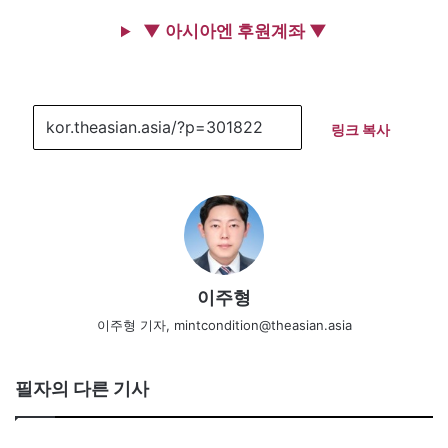
▼ 아시아엔 후원계좌 ▼
링크 복사
이주형
이주형 기자, mintcondition@theasian.asia
필자의 다른 기사