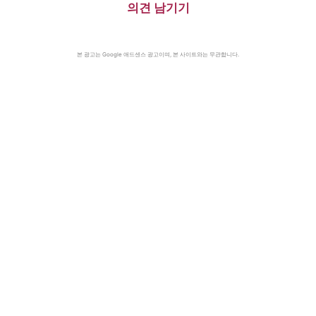
의견 남기기
본 광고는 Google 애드센스 광고이며, 본 사이트와는 무관합니다.