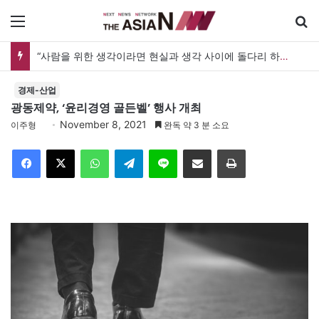
메뉴
“사람을 위한 생각이라면 현실과 생각 사이에 돌다리 하나는 놓아야 하지 않을까”
경제-산업
광동제약, ‘윤리경영 골든벨’ 행사 개최
November 8, 2021
이주형
완독 약 3 분 소요
Facebook
X
WhatsApp
Telegram
Line
이메일
인쇄