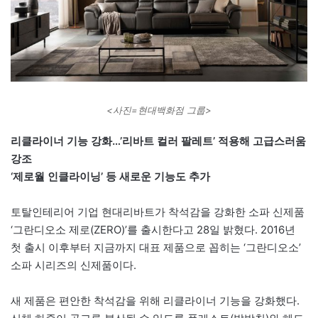
<사진=현대백화점 그룹>
리클라이너 기능 강화…’리바트 컬러 팔레트’ 적용해 고급스러움
강조
‘제로월 인클라이닝’ 등 새로운 기능도 추가
토탈인테리어 기업 현대리바트가 착석감을 강화한 소파 신제품
‘그란디오소 제로(ZERO)’를 출시한다고 28일 밝혔다. 2016년
첫 출시 이후부터 지금까지 대표 제품으로 꼽히는 ‘그란디오소’
소파 시리즈의 신제품이다.
새 제품은 편안한 착석감을 위해 리클라이너 기능을 강화했다.