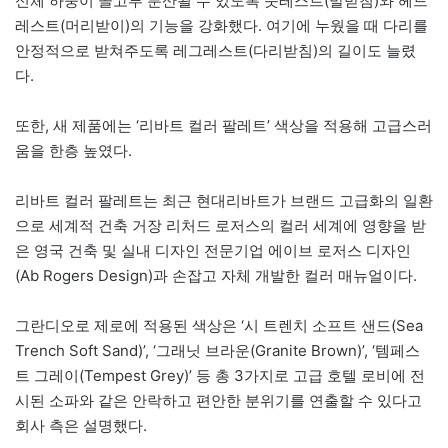
신체 하중이 골고루 분산될 수 있도록 풋레스트(발받침)와 헤드
레스트(머리받이)의 기능을 강화했다. 여기에 누웠을 때 다리를
안정적으로 받쳐주도록 레그레스트(다리받침)의 길이도 늘렸
다.
또한, 새 제품에는 ‘리바트 컬러 팔레트’ 색상을 적용해 고급스러
움을 한층 높였다.
리바트 컬러 팔레트는 최근 현대리바트가 브랜드 고급화의 일환
으로 세계적 건축 거장 리처드 로저스의 컬러 세계에 영향을 받
은 영국 건축 및 실내 디자인 전문기업 에이브 로저스 디자인
(Ab Rogers Design)과 손잡고 자체 개발한 컬러 매뉴얼이다.
그란디오로 제로에 적용된 색상은 ‘시 트렌치 소프트 샌드(Sea
Trench Soft Sand)’, ‘그래닛 브라운(Granite Brown)’, ‘템페스
트 그레이(Tempest Grey)’ 등 총 3가지로 고급 호텔 로비에 전
시된 소파와 같은 안락하고 편안한 분위기를 연출할 수 있다고
회사 측은 설명했다.