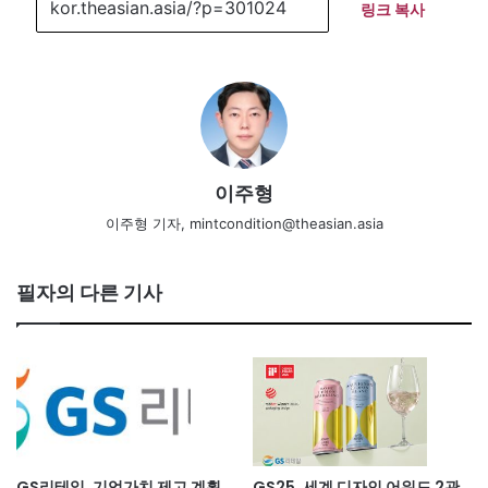
링크 복사
이주형
이주형 기자, mintcondition@theasian.asia
필자의 다른 기사
GS리테일, 기업가치 제고 계획
GS25, 세계 디자인 어워드 2관