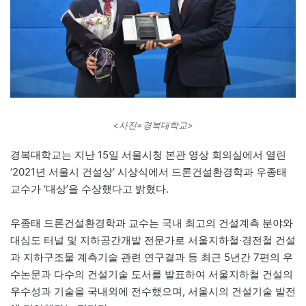
<사진=경복대학교>
경복대학교는 지난 15일 서울시청 본관 영상 회의실에서 열린
‘2021년 서울시 건설상’ 시상식에서 드론건설환경학과 우종태
교수가 ‘대상’을 수상했다고 밝혔다.
우종태 드론건설환경학과 교수는 국내 최고의 건설계측 분야와
대심도 터널 및 지하공간개발 전문가로 서울지하철·경전철 건설
과 지하구조물 계측기술 관련 연구결과 등 최근 5년간 7편의 우
수논문과 다수의 건설기술 도서를 발표하여 서울지하철 건설의
우수성과 기술을 국내외에 전수했으며, 서울시의 건설기술 발전