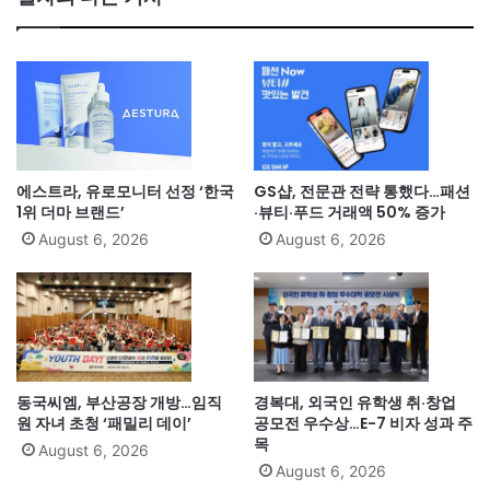
에스트라, 유로모니터 선정 ‘한국
GS샵, 전문관 전략 통했다…패션
1위 더마 브랜드’
·뷰티·푸드 거래액 50% 증가
August 6, 2026
August 6, 2026
동국씨엠, 부산공장 개방…임직
경복대, 외국인 유학생 취·창업
원 자녀 초청 ‘패밀리 데이’
공모전 우수상…E-7 비자 성과 주
목
August 6, 2026
August 6, 2026