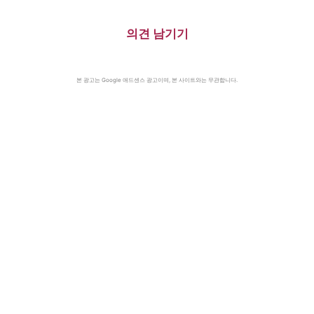
의견 남기기
본 광고는 Google 애드센스 광고이며, 본 사이트와는 무관합니다.