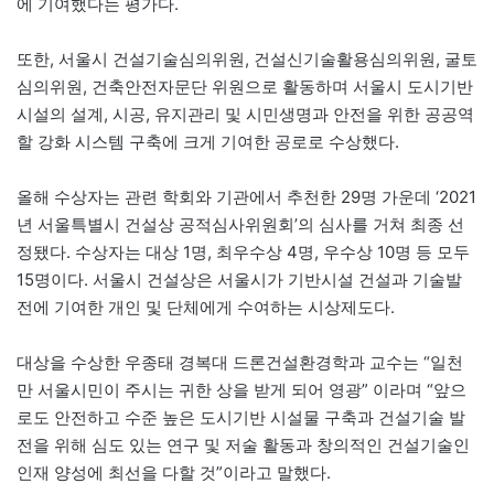
에 기여했다는 평가다.
또한, 서울시 건설기술심의위원, 건설신기술활용심의위원, 굴토
심의위원, 건축안전자문단 위원으로 활동하며 서울시 도시기반
시설의 설계, 시공, 유지관리 및 시민생명과 안전을 위한 공공역
할 강화 시스템 구축에 크게 기여한 공로로 수상했다.
올해 수상자는 관련 학회와 기관에서 추천한 29명 가운데 ‘2021
년 서울특별시 건설상 공적심사위원회’의 심사를 거쳐 최종 선
정됐다. 수상자는 대상 1명, 최우수상 4명, 우수상 10명 등 모두
15명이다. 서울시 건설상은 서울시가 기반시설 건설과 기술발
전에 기여한 개인 및 단체에게 수여하는 시상제도다.
대상을 수상한 우종태 경복대 드론건설환경학과 교수는 “일천
만 서울시민이 주시는 귀한 상을 받게 되어 영광” 이라며 “앞으
로도 안전하고 수준 높은 도시기반 시설물 구축과 건설기술 발
전을 위해 심도 있는 연구 및 저술 활동과 창의적인 건설기술인
인재 양성에 최선을 다할 것”이라고 말했다.