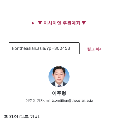
▼ 아시아엔 후원계좌 ▼
링크 복사
이주형
이주형 기자, mintcondition@theasian.asia
필자의 다른 기사