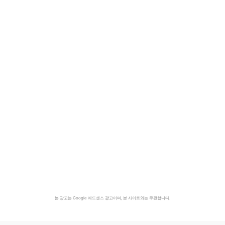
본 광고는 Google 애드센스 광고이며, 본 사이트와는 무관합니다.