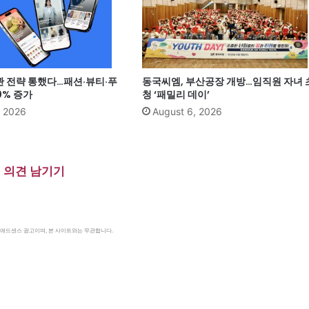
관 전략 통했다…패션·뷰티·푸
동국씨엠, 부산공장 개방…임직원 자녀 
0% 증가
청 ‘패밀리 데이’
, 2026
August 6, 2026
의견 남기기
le 애드센스 광고이며, 본 사이트와는 무관합니다.