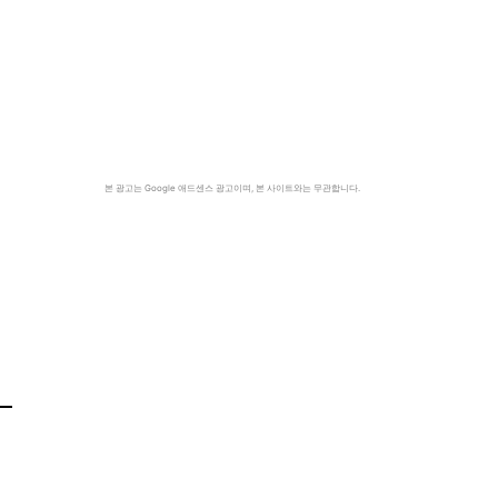
본 광고는 Google 애드센스 광고이며, 본 사이트와는 무관합니다.