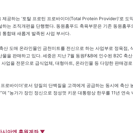
 ‘토탈 프로틴 프로바이더(Total Protein Provider)’로 도
설하는 조직개편을 단행했다. 동원홈푸드 축육부문은 기존 동원홈푸
 통합돼 새롭게 발족된 사업 부서다.
 축산 도매 온라인몰인 금천미트를 전신으로 하는 사업부로 정육점, 
축산물을 판매하고 있다. 세중은 지난 7월 동원F&B에 인수된 B2C 축산
는 사업을 전문으로 급식업체, 대형마트, 온라인몰 등 다양한 판매경로
 프로바이더’로서 양질의 단백질을 고객에게 공급하는 동시에 축산 
”며 “농가가 장인 정신으로 정성껏 키운 대통령상 한우를 11년 연속 
아시아엔 후원계좌 ▼