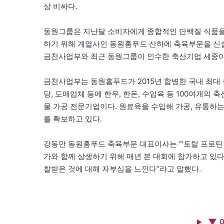
상 비싸다.
동원그룹은 지난달 소비자에게 종합적인 단백질 식품을 제공하는
하기 위해 계열사인 동원홈푸드 산하에 축육부문을 신
금천사업부와 최근 동원그룹이 인수한 축산기업 세중이
금천사업부는 동원홈푸드가 2015년 합병한 국내 최대
당, 도매업체 등에 한우, 한돈, 수입육 등 100여개의 
물 가공 전문기업이다. 원료육을 수입해 가공, 유통하
를 확보하고 있다.
강동만 동원홈푸드 축육부문 대표이사는 “’토탈 프로틴
가와 함께 상생하기 위해 매년 본 대회에 참가하고 있다
찰받은 것에 대해 자부심을 느낀다”라고 말했다.
▼ 