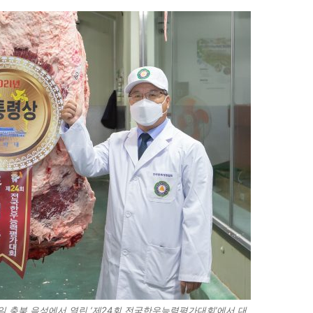
일 충북 음성에서 열린 ‘제24회 전국한우능력평가대회’에서 대