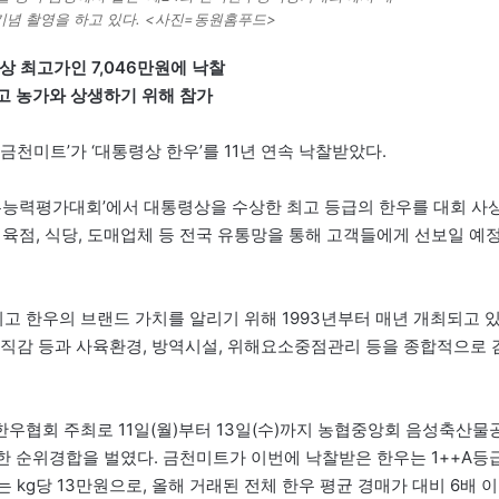
기념 촬영을 하고 있다. <사진=동원홈푸드>
상 최고가인 7,046만원에 낙찰
고 농가와 상생하기 위해 참가
천미트’가 ‘대통령상 한우’를 11년 연속 낙찰받았다.
한우능력평가대회’에서 대통령상을 수상한 최고 등급의 한우를 대회 사
정육점, 식당, 도매업체 등 전국 유통망을 통해 고객들에게 선보일 예
 한우의 브랜드 가치를 알리기 위해 1993년부터 매년 개최되고 
 2)조직감 등과 사육환경, 방역시설, 위해요소중점관리 등을 종합적으로 
우협회 주최로 11일(월)부터 13일(수)까지 농협중앙회 음성축산물
한 순위경합을 벌였다. 금천미트가 이번에 낙찰받은 한우는 1++A등급
는 kg당 13만원으로, 올해 거래된 전체 한우 평균 경매가 대비 6배 이