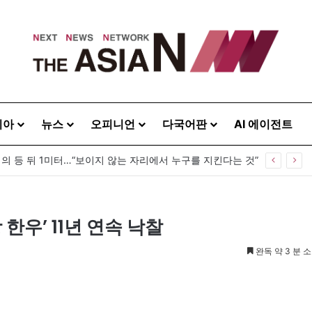
시아
뉴스
오피니언
다국어판
AI 에이전트
령의 등 뒤 1미터…“보이지 않는 자리에서 누구를 지킨다는 것”
한우’ 11년 연속 낙찰
완독 약 3 분 