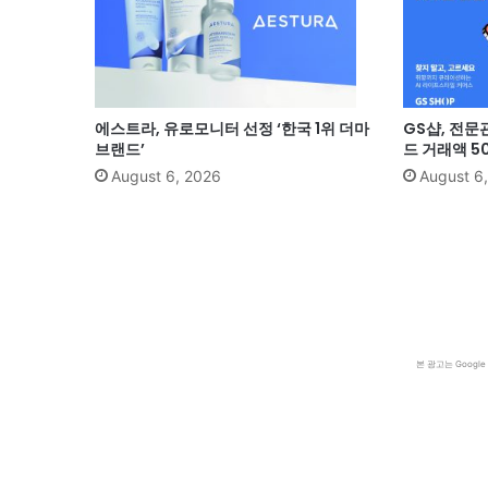
에스트라, 유로모니터 선정 ‘한국 1위 더마
GS샵, 전문
브랜드’
드 거래액 5
August 6, 2026
August 6
본 광고는 Goog