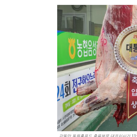
강동만 동원홈푸드 축육부문 대표이사가 13