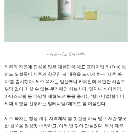
<사진=아모레퍼시픽>
제주의 자연에 진심을 담은 대한민국 대표 프리미엄 티(Tea) 브
랜드 오설록이 제주의 향긋한 봄 내음을 느끼게 하는 ‘제주 쑥
차’를 출시했다. 제주 쑥차는 임산부나 카페인에 예민한 사람도
부담 없이 마실 수 있는 무카페인 허브차다. 말차나 베이커리,
아이스크림 등 다양한 제형으로 쑥을 즐기는 ‘할매니얼(할머니
세대 취향을 선호하는 밀레니얼)’에게도 잘 어울린다.
제주 쑥차는 청정 제주 지역에서 봄 햇살을 가득 받고 자란 향긋
한 참쑥을 정성껏 수확하고, 여러 번 덖어 만들었다. 특히 제주