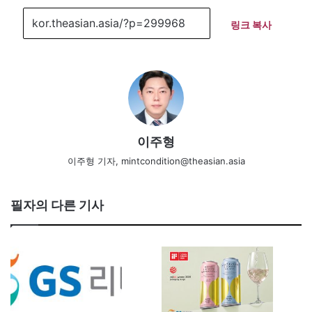
링크 복사
이주형
이주형 기자, mintcondition@theasian.asia
필자의 다른 기사