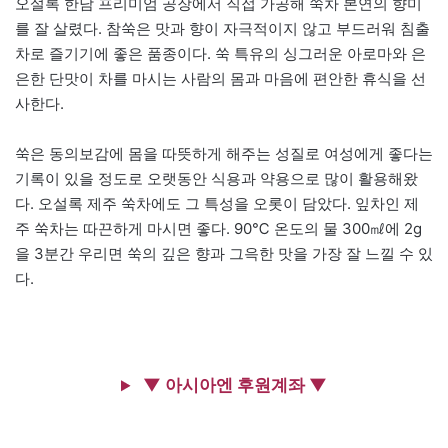
오설록 한남 프리미엄 공장에서 직접 가공해 쑥차 본연의 향미
를 잘 살렸다. 참쑥은 맛과 향이 자극적이지 않고 부드러워 침출
차로 즐기기에 좋은 품종이다. 쑥 특유의 싱그러운 아로마와 은
은한 단맛이 차를 마시는 사람의 몸과 마음에 편안한 휴식을 선
사한다.
쑥은 동의보감에 몸을 따뜻하게 해주는 성질로 여성에게 좋다는
기록이 있을 정도로 오랫동안 식용과 약용으로 많이 활용해왔
다. 오설록 제주 쑥차에도 그 특성을 오롯이 담았다. 잎차인 제
주 쑥차는 따끈하게 마시면 좋다. 90℃ 온도의 물 300㎖에 2g
을 3분간 우리면 쑥의 깊은 향과 그윽한 맛을 가장 잘 느낄 수 있
다.
▼ 아시아엔 후원계좌 ▼