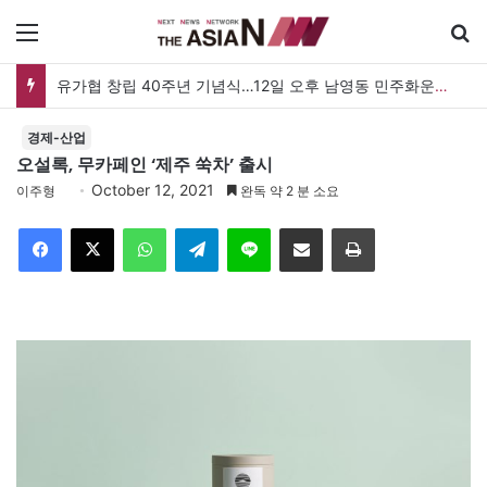
메뉴
유가협 창립 40주년 기념식…12일 오후 남영동 민주화운동기념관
경제-산업
오설록, 무카페인 ‘제주 쑥차’ 출시
October 12, 2021
이주형
완독 약 2 분 소요
Facebook
X
WhatsApp
Telegram
Line
이메일
인쇄