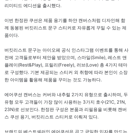
리미티드 에디션을 출시했다.
이번 한정판 쿠션은 제품 용기를 하얀 캔버스처럼 디자인해 함
께 동봉된 버킷리스트 문구 스티커로 자유롭게 꾸밀 수 있는 제
품이다.
버킷리스트 문구는 아이오페 공식 인스타그램 이벤트를 통해 사
전에 고객들로부터 제안을 받았으며, 스마일(Smile), 레스트 앤
플레이(Rest&Play), 프릴리(Freely), 러브(Love) 총 4가지 테마
로 구성했다. 기본 제공되는 스티커 외 취향에 따라 본인이 소장
한 아이템을 활용해 제품을 꾸미는 것도 가능하다.
에어쿠션 캔버스는 커버와 내추럴 2가지 유형으로 출시하며, 두
유형 모두 고객들이 가장 많이 사용하는 3가지 호수(21C, 21N,
23N)로 선보인다. 한정판 구성은 본품과 리필용을 비롯해 캔버
스 쿠션 용기, 버킷리스트 스티커로 이뤄져 있다.
브랜드의 베스트셀러인 에어쿠션은 곱고 균일한 입자를 만드는