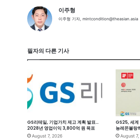
이주형
이주형 기자, mintcondition@theasian.asia
필자의 다른 기사
GS리테일, 기업가치 제고 계획 발표…
GS25, 세
2028년 영업이익 3,800억 원 목표
뇽레몬블랑하
August 7, 2026
August 7