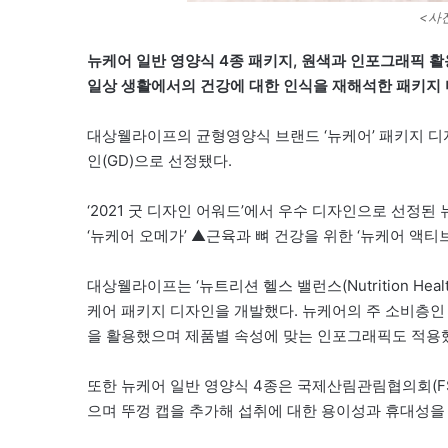
<사
뉴케어 일반 영양식 4종 패키지, 원색과 인포그래픽 
일상 생활에서의 건강에 대한 인식을 재해석한 패키지
대상웰라이프의 균형영양식 브랜드 ‘뉴케어’ 패키지 디자인이 
인(GD)으로 선정됐다.
‘2021 굿 디자인 어워드’에서 우수 디자인으로 선정된
‘뉴케어 오메가’ ▲근육과 뼈 건강을 위한 ‘뉴케어 액티브
대상웰라이프는 ‘뉴트리션 헬스 밸런스(Nutrition Hea
케어 패키지 디자인을 개발했다. 뉴케어의 주 소비층인
을 활용했으며 제품별 속성에 맞는 인포그래픽도 적용
또한 뉴케어 일반 영양식 4종은 국제산림관림협의회(F
으며 뚜껑 캡을 추가해 섭취에 대한 용이성과 휴대성을