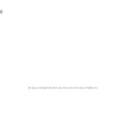
보
본 광고는 Google 애드센스 광고이며, 본 사이트와는 무관합니다.