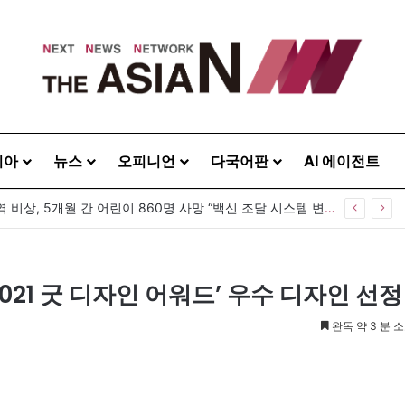
시아
뉴스
오피니언
다국어판
AI 에이전트
방글라데시 홍역 비상, 5개월 간 어린이 860명 사망 “백신 조달 시스템 변경이 화근”
021 굿 디자인 어워드’ 우수 디자인 선정
완독 약 3 분 