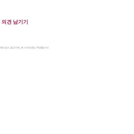
의견 남기기
le 애드센스 광고이며, 본 사이트와는 무관합니다.