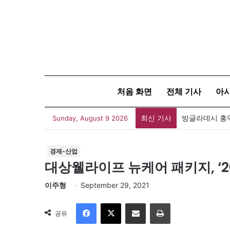
처음 화면
전체 기사
아
최신 기사
Sunday, August 9 2026
경제-산업
대상웰라이프 뉴케어 패키지, ‘2
이주형
September 29, 2021
Facebook
X
이메일
인쇄
공유