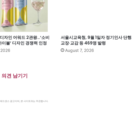
계 디자인 어워드 2관왕…‘소비
서울시교육청, 9월 1일자 정기인사 단행
이볼’ 디자인 경쟁력 인정
교장·교감 등 469명 발령
, 2026
August 7, 2026
의견 남기기
le 애드센스 광고이며, 본 사이트와는 무관합니다.