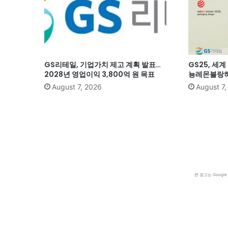
GS리테일, 기업가치 제고 계획 발표…
GS25, 세
2028년 영업이익 3,800억 원 목표
뇽레몬블랑하
August 7, 2026
August 7
본 광고는 Goog