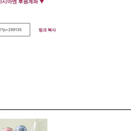
아시아엔 후원계좌 ▼
링크 복사