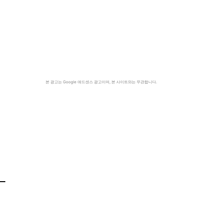
본 광고는 Google 애드센스 광고이며, 본 사이트와는 무관합니다.