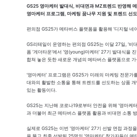
GS25 영마케터 발대식, 비대면과 MZ트렌드 반영해 
영마케터 프로그램, 마케팅 꿈나무 지원 및 트렌드 선도
편의점 GS25가 메타버스 플랫폼을 활용해 ‘디지털 네
GS리테일이 운영하는 편의점 GS25는 이달 27일, ‘
폼 ‘게더타운’에서 ‘영(young)마케터’ 27기 발대식
합쳐 놓은 듯한 새로운 개념의 메타버스 플랫폼으로 가
‘영마케터’ 프로그램은 GS25가 미래의 마케팅 전문가
대와의 활발한 소통을 통해 트렌드를 선도하는 상품 개
있는 활동이다.
GS25는 지난해 코로나19로부터 안전을 위해 ‘영마케
과 더불어 최근 메타버스 플랫폼 활용과 비대면 소통 
실제로 GS25는 이번 ‘영마케터’ 27기 선발 면접 과
을 뚫고 최종 선발된 25명의 ‘영마케터’ 참가자들이 