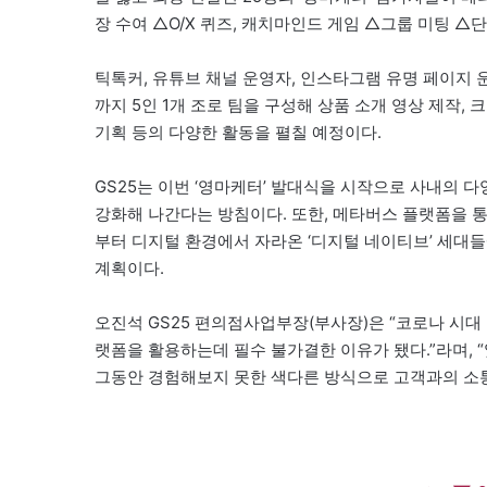
장 수여 △O/X 퀴즈, 캐치마인드 게임 △그룹 미팅 △
틱톡커, 유튜브 채널 운영자, 인스타그램 유명 페이지 
까지 5인 1개 조로 팀을 구성해 상품 소개 영상 제작,
기획 등의 다양한 활동을 펼칠 예정이다.
GS25는 이번 ‘영마케터’ 발대식을 시작으로 사내의
강화해 나간다는 방침이다. 또한, 메타버스 플랫폼을 
부터 디지털 환경에서 자라온 ‘디지털 네이티브’ 세대
계획이다.
오진석 GS25 편의점사업부장(부사장)은 “코로나 시
랫폼을 활용하는데 필수 불가결한 이유가 됐다.”라며, 
그동안 경험해보지 못한 색다른 방식으로 고객과의 소통