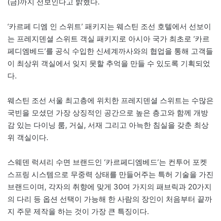
(금)까지 선보인다고 밝혔다.
‘카르페 디엠 인 스위트’ 패키지는 웨스틴 조선 호텔에서 선보이
는 프레지덴셜 스위트 객실 패키지로 아시아 국가 최초로 ‘카르
페디엠베드’를 공식 수입한 신세계까사와의 협업을 통해 고객들
이 최상위 객실에서 잊지 못할 추억을 만들 수 있도록 기획되었
다.
웨스틴 조선 서울 최고층에 위치한 프레지덴셜 스위트는 수많은
국빈을 모셨던 가장 상징적인 공간으로 높은 층고와 함께 개방
감 있는 다이닝 룸, 거실, 서재 그리고 아늑한 침실을 갖춘 최상
위 객실이다.
스웨덴 럭셔리 수면 브랜드인 ‘카르페디엠베드’는 컨투어 포켓
스프링 시스템으로 무중력 상태를 만들어주는 특허 기술을 가진
브랜드이며, 각자의 취향에 맞게 30여 가지의 패브릭과 20가지
의 다리 등 옵션 선택이 가능해 한 사람의 장인이 처음부터 끝까
지 주문 제작을 하는 것이 가장 큰 특징이다.