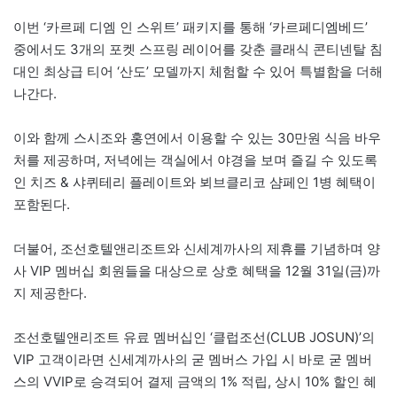
이번 ‘카르페 디엠 인 스위트’ 패키지를 통해 ‘카르페디엠베드’
중에서도 3개의 포켓 스프링 레이어를 갖춘 클래식 콘티넨탈 침
대인 최상급 티어 ‘산도’ 모델까지 체험할 수 있어 특별함을 더해
나간다.
이와 함께 스시조와 홍연에서 이용할 수 있는 30만원 식음 바우
처를 제공하며, 저녁에는 객실에서 야경을 보며 즐길 수 있도록
인 치즈 & 샤퀴테리 플레이트와 뵈브클리코 샴페인 1병 혜택이
포함된다.
더불어, 조선호텔앤리조트와 신세계까사의 제휴를 기념하며 양
사 VIP 멤버십 회원들을 대상으로 상호 혜택을 12월 31일(금)까
지 제공한다.
조선호텔앤리조트 유료 멤버십인 ‘클럽조선(CLUB JOSUN)’의
VIP 고객이라면 신세계까사의 굳 멤버스 가입 시 바로 굳 멤버
스의 VVIP로 승격되어 결제 금액의 1% 적립, 상시 10% 할인 혜