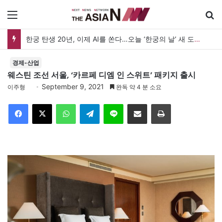
메뉴
한궁 탄생 20년, 이제 AI를 쏜다…오늘 ‘한궁의 날’ 새 도약 선언
경제-산업
웨스틴 조선 서울, ‘카르페 디엠 인 스위트’ 패키지 출시
September 9, 2021
이주형
완독 약 4 분 소요
Facebook
X
WhatsApp
Telegram
Line
이메일
인쇄