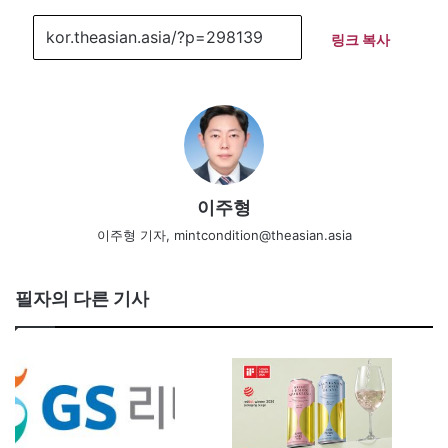
링크 복사
이주형
이주형 기자, mintcondition@theasian.asia
필자의 다른 기사