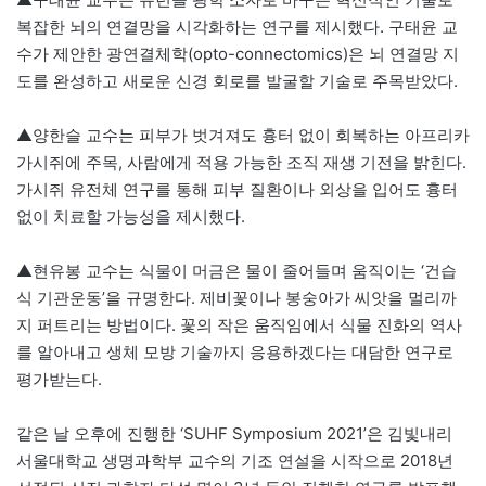
복잡한 뇌의 연결망을 시각화하는 연구를 제시했다. 구태윤 교
수가 제안한 광연결체학(opto-connectomics)은 뇌 연결망 지
도를 완성하고 새로운 신경 회로를 발굴할 기술로 주목받았다.
▲양한슬 교수는 피부가 벗겨져도 흉터 없이 회복하는 아프리카
가시쥐에 주목, 사람에게 적용 가능한 조직 재생 기전을 밝힌다.
가시쥐 유전체 연구를 통해 피부 질환이나 외상을 입어도 흉터
없이 치료할 가능성을 제시했다.
▲현유봉 교수는 식물이 머금은 물이 줄어들며 움직이는 ‘건습
식 기관운동’을 규명한다. 제비꽃이나 봉숭아가 씨앗을 멀리까
지 퍼트리는 방법이다. 꽃의 작은 움직임에서 식물 진화의 역사
를 알아내고 생체 모방 기술까지 응용하겠다는 대담한 연구로
평가받는다.
같은 날 오후에 진행한 ‘SUHF Symposium 2021’은 김빛내리
서울대학교 생명과학부 교수의 기조 연설을 시작으로 2018년