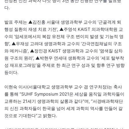
선정된 신진 과학자 다섯 명이 3년 동안 진행한 연구를 발표했
다.
발표 주제는 ▲김진홍 서울대 생명과학부 교수의 ‘근골격계 퇴
행성 질환의 재생 치료 기전’, ▲주영석 KAIST 의과학대학원 교
수의 ‘암세포에서의 복잡 유전체 구조 변이의 발생 및 기능적 영
향’, ▲우재성 고려대 생명과학과 교수의 ‘간극연접채널의 구조
와 메커니즘’, ▲정인경 KAIST 생명과학과 교수의 ‘염색질 삼차
원 구조의 원리’, ▲박현우 연세대 생화학과 교수의 ‘세포 탈부착
성 재프로그래밍’을 주제로 한 최근 연구 성과 및 향후 연구 방향
등이다.
이현숙 이사(서울대학교 생명과학부 교수 겸 연구처장)는 축사
를 통해 “SUHF Symposium 2021은 세상을 움직일 과학자들이
교류하는 21세기 생명과학의 살롱과 같다”며, “서경배과학재단
의 신진 과학자들이 한국을 넘어 세계 과학의 역사를 만들어 갈
것으로 기대한다”고 밝혔다.