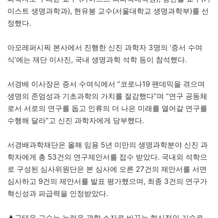
이스트 생명과학과), 현유봉 교수(서울대학교 생명과학부)를 선
정했다.
아모레퍼시픽 본사에서 진행한 신진 과학자 3명의 ‘증서 수여
식’에는 재단 이사진, 국내 생명과학 석학 등이 참석했다.
서경배 이사장은 증서 수여식에서 “코로나19 팬데믹을 겪으며
생명의 존엄성과 기초과학의 가치를 절감했다”며 “연구 공동체
로서 서로의 연구를 돕고 인류의 더 나은 미래를 열어갈 연구를
수행해 달라”고 신진 과학자에게 당부했다.
서경배과학재단은 올해 임용 5년 미만의 생명과학분야 신진 과
학자에게 총 53건의 연구제안서를 접수 받았다. 국내외 석학으
로 구성된 심사위원단은 본 심사에 오른 27건의 제안서를 서면
심사하고 9건의 제안서를 발표 평가했으며, 최종 3건의 연구가
혁신성과 파급력을 인정받았다.
▲구태윤 교수는 뉴런을 광학 소자로 바꾸는 혁신적인 기술로