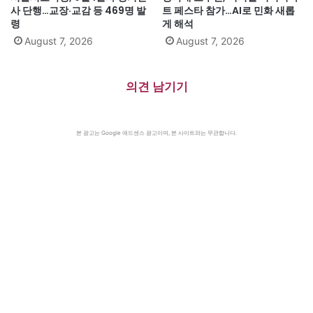
사 단행…교장·교감 등 469명 발
트 페스타 참가…AI로 민화 새롭
령
게 해석
August 7, 2026
August 7, 2026
의견 남기기
본 광고는 Google 애드센스 광고이며, 본 사이트와는 무관합니다.