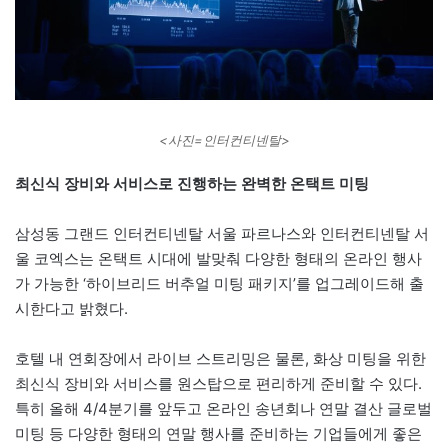
<사진=인터컨티넨탈>
최신식 장비와 서비스로 진행하는 완벽한 온택트 미팅
삼성동 그랜드 인터컨티넨탈 서울 파르나스와 인터컨티넨탈 서
울 코엑스는 온택트 시대에 발맞춰 다양한 형태의 온라인 행사
가 가능한 ‘하이브리드 버추얼 미팅 패키지’를 업그레이드해 출
시한다고 밝혔다.
호텔 내 연회장에서 라이브 스트리밍은 물론, 화상 미팅을 위한
최신식 장비와 서비스를 원스탑으로 편리하게 준비할 수 있다.
특히 올해 4/4분기를 앞두고 온라인 송년회나 연말 결산 글로벌
미팅 등 다양한 형태의 연말 행사를 준비하는 기업들에게 좋은