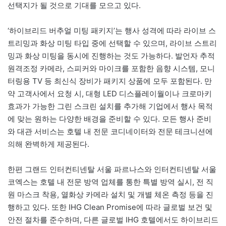
선택지가 될 것으로 기대를 모으고 있다.
‘하이브리드 버추얼 미팅 패키지’는 행사 성격에 따라 라이브 스
트리밍과 화상 미팅 타입 중에 선택할 수 있으며, 라이브 스트리
밍과 화상 미팅을 동시에 진행하는 것도 가능하다. 발언자 추적
원격조정 카메라, 스피커와 마이크를 포함한 음향 시스템, 모니
터링용 TV 등 최신식 장비가 패키지 상품에 모두 포함된다. 만
약 고객사에서 요청 시, 대형 LED 디스플레이월이나 크로마키
효과가 가능한 그린 스크린 설치를 추가해 기업에서 행사 목적
에 맞는 원하는 다양한 배경을 준비할 수 있다. 모든 행사 준비
와 대관 서비스는 호텔 내 전문 코디네이터와 전문 테크니션에
의해 완벽하게 제공된다.
한편 그랜드 인터컨티넨탈 서울 파르나스와 인터컨티넨탈 서울
코엑스는 호텔 내 전문 방역 업체를 통한 특별 방역 실시, 전 직
원 마스크 착용, 열화상 카메라 설치 및 개별 체온 측정 등을 진
행하고 있다. 또한 IHG Clean Promise에 따라 글로벌 보건 및
안전 절차를 준수하며, 다른 글로벌 IHG 호텔에서도 하이브리드