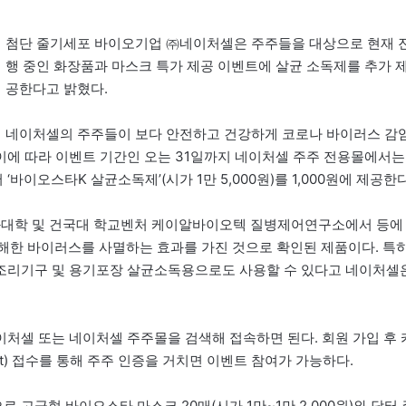
첨단 줄기세포 바이오기업 ㈜네이처셀은 주주들을 대상으로 현재 
행 중인 화장품과 마스크 특가 제공 이벤트에 살균 소독제를 추가 
공한다고 밝혔다.
네이처셀의 주주들이 보다 안전하고 건강하게 코로나 바이러스 감
 이에 따라 이벤트 기간인 오는 31일까지 네이처셀 주주 전용몰에서는
이오스타K 살균소독제’(시가 1만 5,000원)를 1,000원에 제공한다
과대학 및 건국대 학교벤처 케이알바이오텍 질병제어연구소에서 등에
유해한 바이러스를 사멸하는 효과를 가진 것으로 확인된 제품이다. 특
조리기구 및 용기포장 살균소독용으로도 사용할 수 있다고 네이처셀
처셀 또는 네이처셀 주주몰을 검색해 접속하면 된다. 회원 가입 후 
.net) 접수를 통해 주주 인증을 거치면 이벤트 참여가 가능하다.
 고급형 바이오스타 마스크 20매(시가 1만~1만 2,000원)와 닥터 