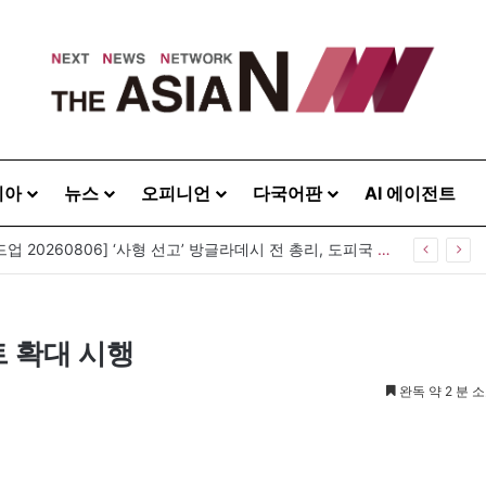
시아
뉴스
오피니언
다국어판
AI 에이전트
[아시아라운드업 20260806] ‘사형 선고’ 방글라데시 전 총리, 도피국 인도서 연설
트 확대 시행
완독 약 2 분 