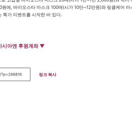
000원에, 바이오스타 마스크 100매(시가 10만~12만원)와 링클케어 마
는 특가 이벤트를 시작한 바 있다.
아시아엔 후원계좌 ▼
링크 복사