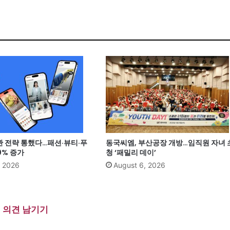
관 전략 통했다…패션·뷰티·푸
동국씨엠, 부산공장 개방…임직원 자녀 
0% 증가
청 ‘패밀리 데이’
, 2026
August 6, 2026
의견 남기기