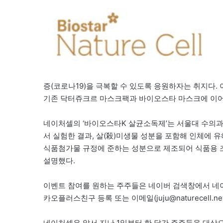
증(코로나19)을 극복할 수 있도록 응원하자는 취지다.
기존 닥터쥬크르 마스크팩과 바이오스타 마스크에 이어 ‘바
네이처셀의 ‘바이오스타K 살균소독제’는 서울대 수의
서 실험한 결과, 살(殺)미생물 성분을 포함해 인체에 
식품첨가물 규정에 준하는 성분으로 제조되어 식품용 
설명했다.
이벤트 참여를 원하는 주주들은 네이버 검색창에서 네이
카오플러스친구 등록 또는 이메일(juju@naturecell
네이처셀은 앞서 지난 1일부터 한 달간 주주들을 대상으로