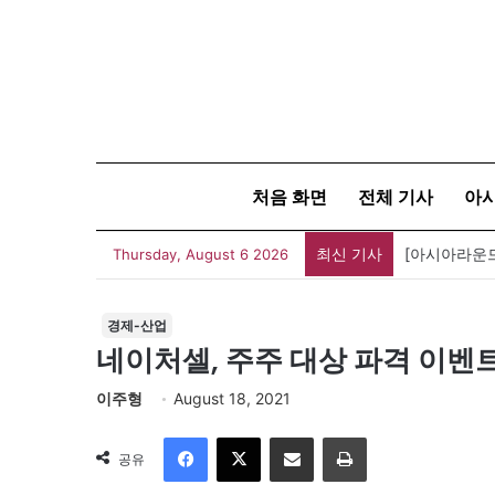
처음 화면
전체 기사
아
최신 기사
Thursday, August 6 2026
경제-산업
네이처셀, 주주 대상 파격 이벤
이주형
August 18, 2021
Facebook
X
이메일
인쇄
공유