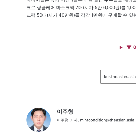
크르 링클케어 마스크팩 7매(시가 5만 6,000원)를 1,
크팩 50매(시가 40만원)를 각각 1만원에 구매할 수 있
▼ 
이주형
이주형 기자, mintcondition@theasian.asia