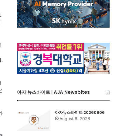
진
제
염
.
히
은
아자 뉴스바이트 | AJA Newsbites
아자뉴스바이트 20260806
카
August 6, 2026
쥬