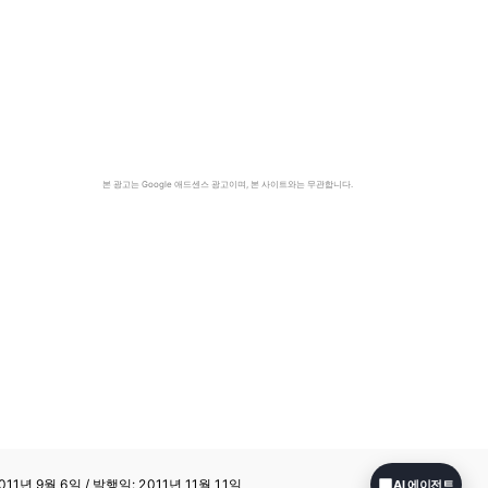
본 광고는 Google 애드센스 광고이며, 본 사이트와는 무관합니다.
11년 9월 6일 / 발행일: 2011년 11월 11일
AI 에이전트