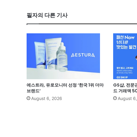
필자의 다른 기사
에스트라, 유로모니터 선정 ‘한국 1위 더마
GS샵, 전문
브랜드’
드 거래액 5
August 6, 2026
August 6