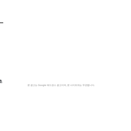
초
본 광고는 Google 애드센스 광고이며, 본 사이트와는 무관합니다.