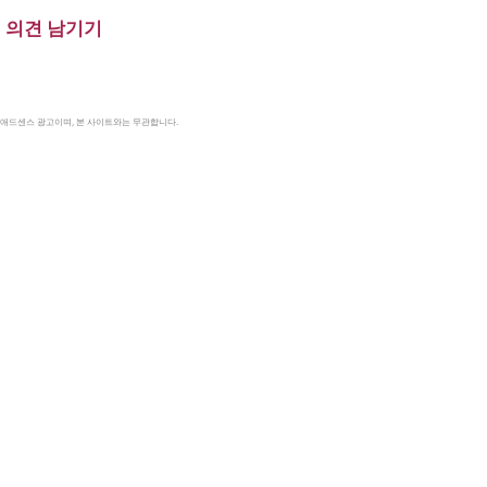
의견 남기기
le 애드센스 광고이며, 본 사이트와는 무관합니다.