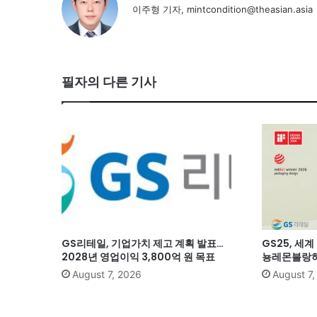
이주형 기자, mintcondition@theasian.asia
필자의 다른 기사
GS리테일, 기업가치 제고 계획 발표…
GS25, 세
2028년 영업이익 3,800억 원 목표
뇽레몬블랑하
August 7, 2026
August 7