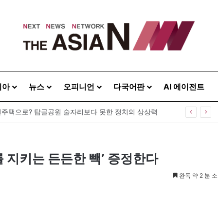
시아
뉴스
오피니언
다국어판
AI 에이전트
주택으로? 탑골공원 술자리보다 못한 정치의 상상력
 지키는 든든한 빽’ 증정한다
완독 약 2 분 