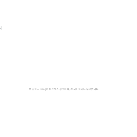
르
예
본 광고는 Google 애드센스 광고이며, 본 사이트와는 무관합니다.