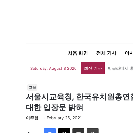
처음 화면
전체 기사
아
최신 기사
아자뉴스바이트
Saturday, August 8 2026
교육
서울시교육청, 한국유치원총연합
대한 입장문 밝혀
이주형
February 26, 2021
Facebook
X
이메일
인쇄