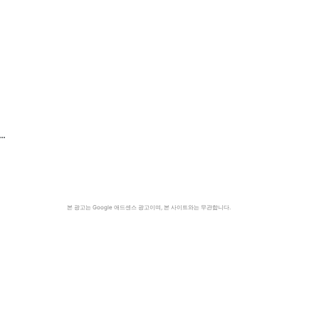
…
본 광고는 Google 애드센스 광고이며, 본 사이트와는 무관합니다.