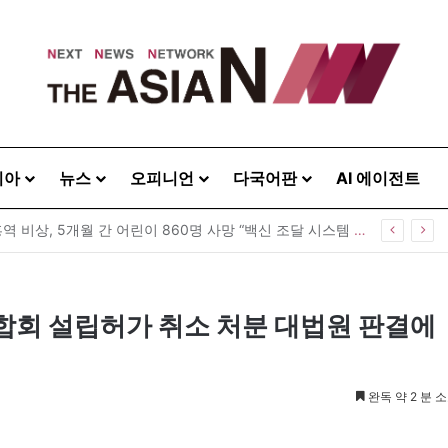
시아
뉴스
오피니언
다국어판
AI 에이전트
 20260808
회 설립허가 취소 처분 대법원 판결에
완독 약 2 분 