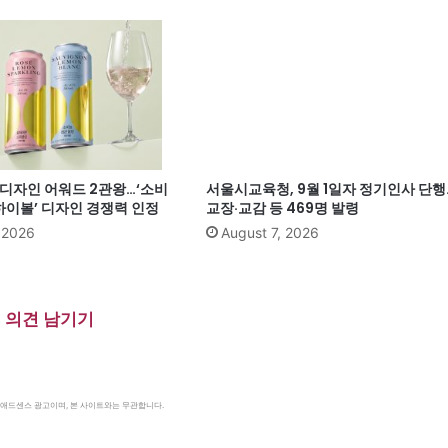
계 디자인 어워드 2관왕…‘소비
서울시교육청, 9월 1일자 정기인사 단행
이볼’ 디자인 경쟁력 인정
교장·교감 등 469명 발령
, 2026
August 7, 2026
의견 남기기
le 애드센스 광고이며, 본 사이트와는 무관합니다.