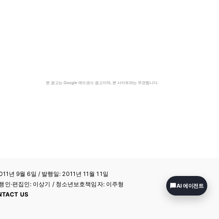
본 광고는 Google 애드센스 광고이며, 본 사이트와는 무관합니다.
11년 9월 6일 / 발행일: 2011년 11월 11일
a / 발행인·편집인: 이상기 / 청소년보호책임자: 이주형
AI 에이전트
NTACT US