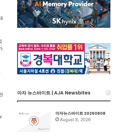
대
법
가
교
아자 뉴스바이트 | AJA Newsbites
판
아자뉴스바이트 20260808
부
August 8, 2026