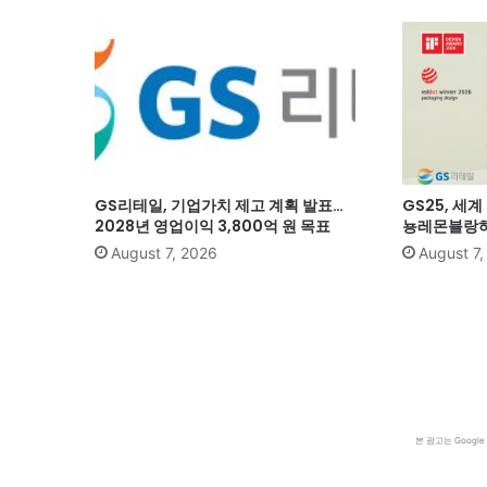
GS리테일, 기업가치 제고 계획 발표…
GS25, 세
2028년 영업이익 3,800억 원 목표
뇽레몬블랑하
August 7, 2026
August 7
본 광고는 Goog