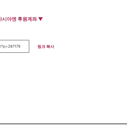
아시아엔 후원계좌 ▼
링크 복사