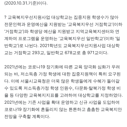
(2020.10.31.기준)이다.
? 교육복지우선지원사업 대상학교는 집중지원 학생수가 많아
전문인력과 운영예산을 지원받는 ‘교육복지우선 거점학교’(이하
‘거점학교’)와 학생당 예산을 지원받고 지역교육복지센터와 연
계하여 프로그램을 운영하는 ‘교육복지우선 일반학교’(이하 ‘일
반학교’)로 나뉜다. 2021학년도 교육복지우선지원사업 대상학
교는 거점학교 293교, 일반학교 678교로 총 971교이다.
2021년에는 코로나19 장기화에 따른 교육 양극화 심화가 우려
되는 바, 저소득층 가정 학생에 대한 집중지원책이 특히 요구된
다. 이에 서울시교육청은 더욱 많은 학생들에게 수혜가 돌아갈
수 있도록 저소득층가정 학생 인원수, 다문화·탈북가정 학생 비
율 등 다양한 교육복지지표를 고려하여 대상학교를 지정하였다.
2021년에는 기존 사업을 확대 운영하고 신규 사업을 도입하여
코로나19 장기화에 흔들리지 않는 튼튼하고 촘촘한 교육복지안
전망을 구축할 계획이다.