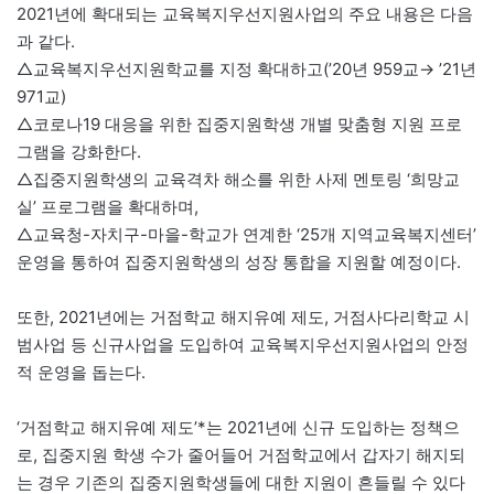
2021년에 확대되는 교육복지우선지원사업의 주요 내용은 다음
과 같다.
△교육복지우선지원학교를 지정 확대하고(’20년 959교→ ’21년
971교)
△코로나19 대응을 위한 집중지원학생 개별 맞춤형 지원 프로
그램을 강화한다.
△집중지원학생의 교육격차 해소를 위한 사제 멘토링 ‘희망교
실’ 프로그램을 확대하며,
△교육청-자치구-마을-학교가 연계한 ‘25개 지역교육복지센터’
운영을 통하여 집중지원학생의 성장 통합을 지원할 예정이다.
또한, 2021년에는 거점학교 해지유예 제도, 거점사다리학교 시
범사업 등 신규사업을 도입하여 교육복지우선지원사업의 안정
적 운영을 돕는다.
‘거점학교 해지유예 제도’*는 2021년에 신규 도입하는 정책으
로, 집중지원 학생 수가 줄어들어 거점학교에서 갑자기 해지되
는 경우 기존의 집중지원학생들에 대한 지원이 흔들릴 수 있다