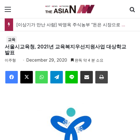
메뉴
[신간] 대통령의 등 뒤 1미터…“보이지 않는 자리에서 누구를 지킨다는 것”
교육
서울시교육청, 2021년 교육복지우선지원사업 대상학교
발표
December 29, 2020
이주형
완독 약 4 분 소요
Facebook
X
WhatsApp
Telegram
Line
이메일
인쇄