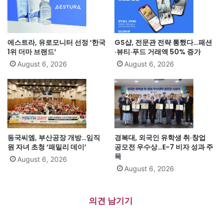
에스트라, 유로모니터 선정 ‘한국
GS샵, 전문관 전략 통했다…패션
1위 더마 브랜드’
·뷰티·푸드 거래액 50% 증가
August 6, 2026
August 6, 2026
동국씨엠, 부산공장 개방…임직
경복대, 외국인 유학생 취·창업
원 자녀 초청 ‘패밀리 데이’
공모전 우수상…E-7 비자 성과 주
목
August 6, 2026
August 6, 2026
의견 남기기