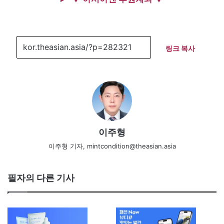
링크 복사
이주형
이주형 기자, mintcondition@theasian.asia
필자의 다른 기사