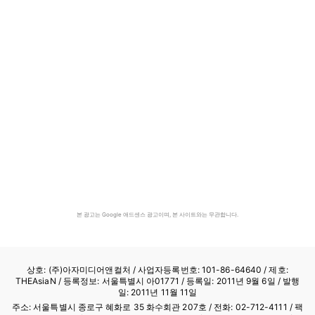
본 광고는 Google 애드센스 광고이며, 본 사이트와는 무관합니다.
상호: (주)아자미디어앤컬처 /
사업자등록번호: 101-86-64640
/ 제호:
THEAsiaN / 등록정보: 서울특별시 아01771 / 등록일: 2011년 9월 6일 / 발행
일: 2011년 11월 11일
주소: 서울특별시 종로구 혜화로 35 화수회관 207호 / 전화: 02-712-4111 /
팩