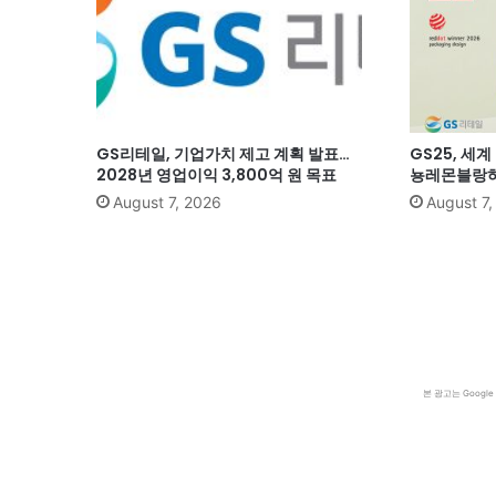
GS리테일, 기업가치 제고 계획 발표…
GS25, 세
2028년 영업이익 3,800억 원 목표
뇽레몬블랑하
August 7, 2026
August 7
본 광고는 Goog