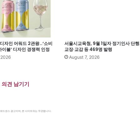
계 디자인 어워드 2관왕…‘소비
서울시교육청, 9월 1일자 정기인사 단행
이볼’ 디자인 경쟁력 인정
교장·교감 등 469명 발령
, 2026
August 7, 2026
의견 남기기
le 애드센스 광고이며, 본 사이트와는 무관합니다.