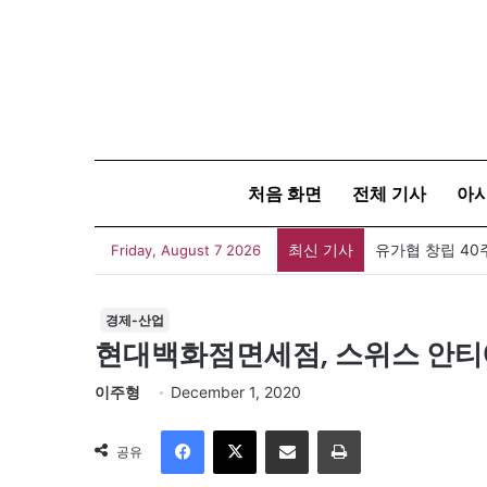
처음 화면
전체 기사
아
최신 기사
유가협 창립 4
Friday, August 7 2026
경제-산업
현대백화점면세점, 스위스 안티에
이주형
December 1, 2020
Facebook
X
이메일
인쇄
공유