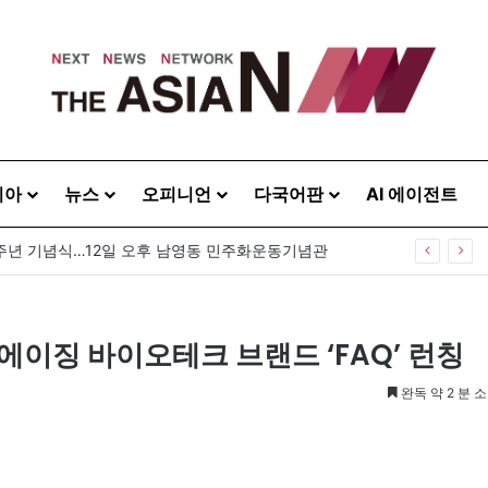
시아
뉴스
오피니언
다국어판
AI 에이전트
0주년 기념식…12일 오후 남영동 민주화운동기념관
이징 바이오테크 브랜드 ‘FAQ’ 런칭
완독 약 2 분 