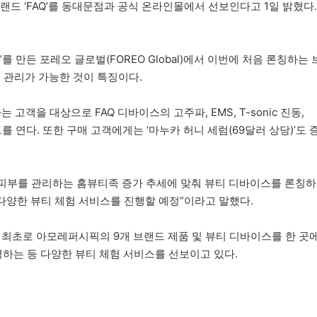
 ‘FAQ’를 동대문점과 공식 온라인몰에서 선보인다고 1일 밝혔다.
를 만든 포레오 글로벌(FOREO Global)에서 이번에 처음 론칭하는 
 관리가 가능한 것이 특징이다.
객을 대상으로 FAQ 디바이스의 고주파, EMS, T-sonic 진동,
를 연다. 또한 구매 고객에게는 ‘마누카 허니 세럼(69달러 상당)’도 
피부를 관리하는 홈뷰티족 증가 추세에 맞춰 뷰티 디바이스를 론칭하
다양한 뷰티 체험 서비스를 진행할 예정”이라고 말했다.
최초로 아모레퍼시픽의 9개 브랜드 제품 및 뷰티 디바이스를 한 곳
영하는 등 다양한 뷰티 체험 서비스를 선보이고 있다.