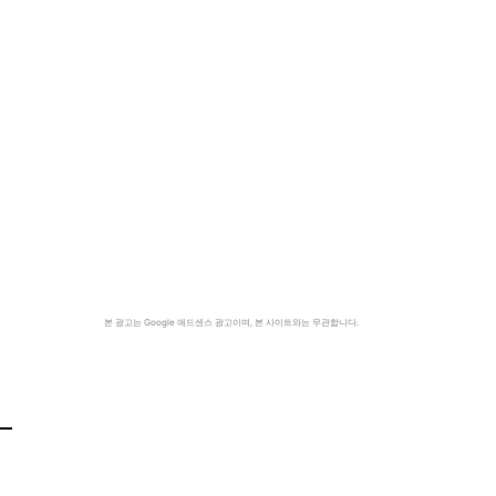
본 광고는 Google 애드센스 광고이며, 본 사이트와는 무관합니다.