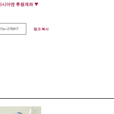
아시아엔 후원계좌 ▼
링크 복사