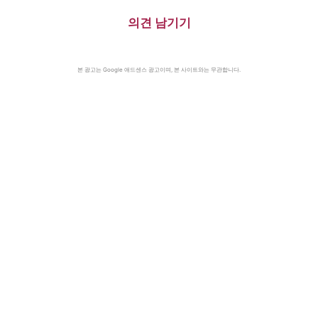
의견 남기기
본 광고는 Google 애드센스 광고이며, 본 사이트와는 무관합니다.