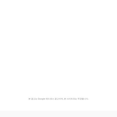
본 광고는 Google 애드센스 광고이며, 본 사이트와는 무관합니다.