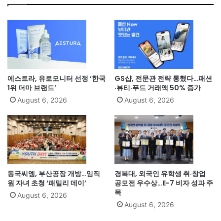
에스트라, 유로모니터 선정 ‘한국
GS샵, 전문관 전략 통했다…패션
1위 더마 브랜드’
·뷰티·푸드 거래액 50% 증가
August 6, 2026
August 6, 2026
동국씨엠, 부산공장 개방…임직
경복대, 외국인 유학생 취·창업
원 자녀 초청 ‘패밀리 데이’
공모전 우수상…E-7 비자 성과 주
목
August 6, 2026
August 6, 2026