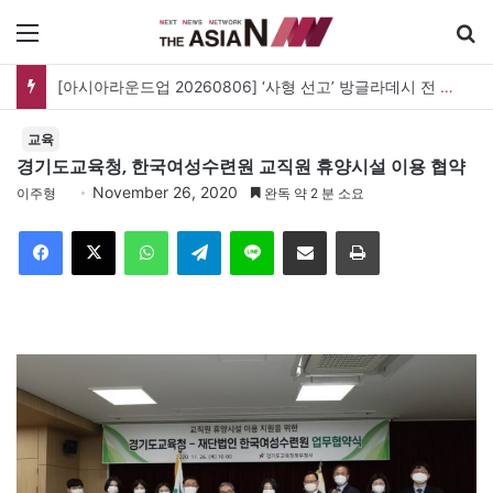
메뉴
[아시아라운드업 20260806] ‘사형 선고’ 방글라데시 전 총리, 도피국 인도서 연설
교육
경기도교육청, 한국여성수련원 교직원 휴양시설 이용 협약
November 26, 2020
이주형
완독 약 2 분 소요
Facebook
X
WhatsApp
Telegram
Line
이메일
인쇄