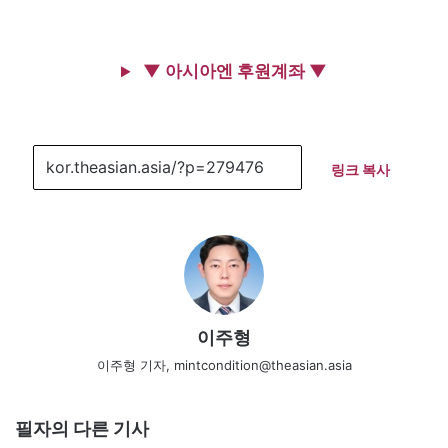
▼ 아시아엔 후원계좌 ▼
링크 복사
이주형
이주형 기자, mintcondition@theasian.asia
필자의 다른 기사