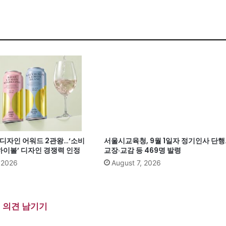
계 디자인 어워드 2관왕…‘소비
서울시교육청, 9월 1일자 정기인사 단행
이볼’ 디자인 경쟁력 인정
교장·교감 등 469명 발령
, 2026
August 7, 2026
의견 남기기