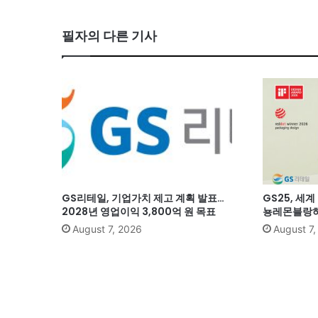
필자의 다른 기사
GS리테일, 기업가치 제고 계획 발표…
GS25, 세
2028년 영업이익 3,800억 원 목표
뇽레몬블랑하
August 7, 2026
August 7