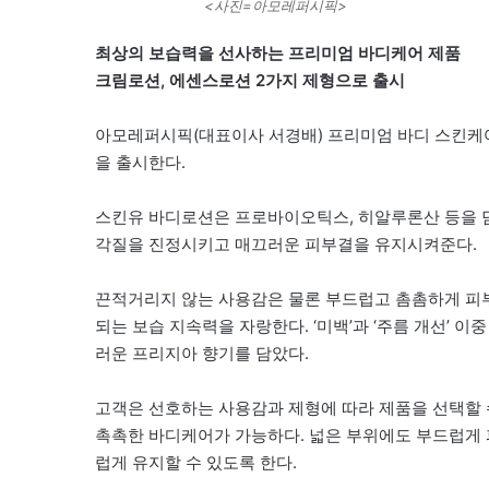
<사진=아모레퍼시픽>
최상의 보습력을 선사하는 프리미엄 바디케어 제품
크림로션, 에센스로션 2가지 제형으로 출시
아모레퍼시픽(대표이사 서경배) 프리미엄 바디 스킨케어 
을 출시한다.
스킨유 바디로션은 프로바이오틱스, 히알루론산 등을 담은
각질을 진정시키고 매끄러운 피부결을 유지시켜준다.
끈적거리지 않는 사용감은 물론 부드럽고 촘촘하게 피부에
되는 보습 지속력을 자랑한다. ‘미백’과 ‘주름 개선’ 
러운 프리지아 향기를 담았다.
고객은 선호하는 사용감과 제형에 따라 제품을 선택할 
촉촉한 바디케어가 가능하다. 넓은 부위에도 부드럽게 
럽게 유지할 수 있도록 한다.