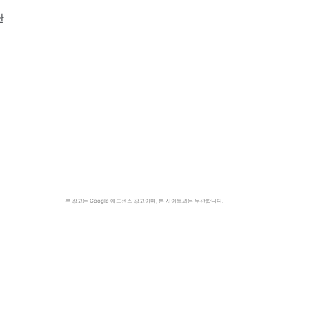
난
본 광고는 Google 애드센스 광고이며, 본 사이트와는 무관합니다.