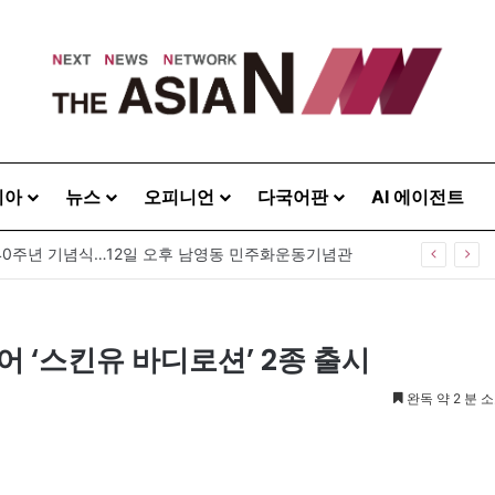
시아
뉴스
오피니언
다국어판
AI 에이전트
40주년 기념식…12일 오후 남영동 민주화운동기념관
 ‘스킨유 바디로션’ 2종 출시
완독 약 2 분 