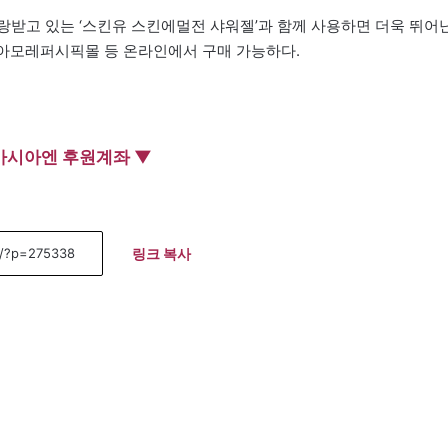
사랑받고 있는 ‘스킨유 스킨에멀전 샤워젤’과 함께 사용하면 더욱 뛰어
및 아모레퍼시픽몰 등 온라인에서 구매 가능하다.
아시아엔 후원계좌 ▼
링크 복사