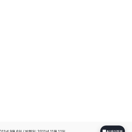
11년 9월 6일 / 발행일: 2011년 11월 11일
AI 에이전트