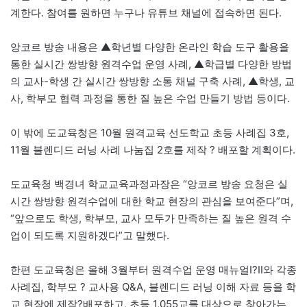
계한다. 참여를 원하면 누구나 유튜브 채널에 접속하면 된다.
앙코르 방송 내용은 ▲학년별 다양한 온라인 학습 도구 활용을
통한 실시간 쌍방향 원격수업 운영 사례, ▲학급별 다양한 방법
의 교사-학생 간 실시간 쌍방향 소통 채널 구축 사례, ▲학생, 교
사, 학부모 협력 과정을 통한 질 높은 수업 만들기 방법 등이다.
이 밖에 도교육청은 10월 원격교육 선도학교 초등 사례집 3호,
11월 블렌디드 러닝 사례 나눔집 2호를 제작 ? 배포할 계획이다.
도교육청 백경녀 학교교육과정과장은 “앙코르 방송 요청은 실
시간 쌍방향 원격수업에 대한 학교 현장의 관심을 보여준다”며,
“앞으로도 학생, 학부모, 교사 모두가 만족하는 질 높은 원격 수
업이 되도록 지원하겠다”고 말했다.
한편 도교육청은 올해 3월부터 원격수업 운영 매뉴얼Ⅰ?Ⅱ와 각종
사례집, 학부모 ? 교사용 Q&A, 블렌디드 러닝 이해 자료 등을 학
교 현장에 제작?배포하고, 초등 1,055교를 대상으로 찾아가는