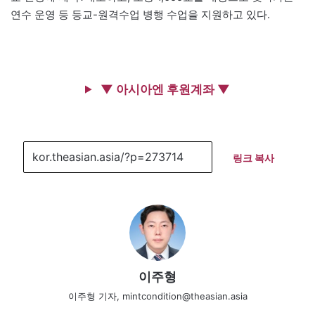
연수 운영 등 등교-원격수업 병행 수업을 지원하고 있다.
▼ 아시아엔 후원계좌 ▼
링크 복사
이주형
이주형 기자, mintcondition@theasian.asia