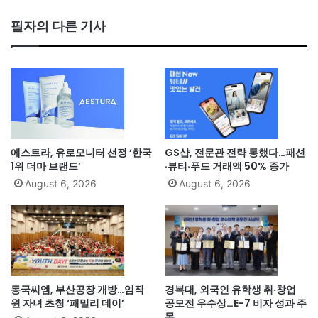
필자의 다른 기사
에스트라, 유로모니터 선정 ‘한국
GS샵, 전문관 전략 통했다…패션
1위 더마 브랜드’
·뷰티·푸드 거래액 50% 증가
August 6, 2026
August 6, 2026
동국씨엠, 부산공장 개방…임직
경복대, 외국인 유학생 취·창업
원 자녀 초청 ‘패밀리 데이’
공모전 우수상…E-7 비자 성과 주
목