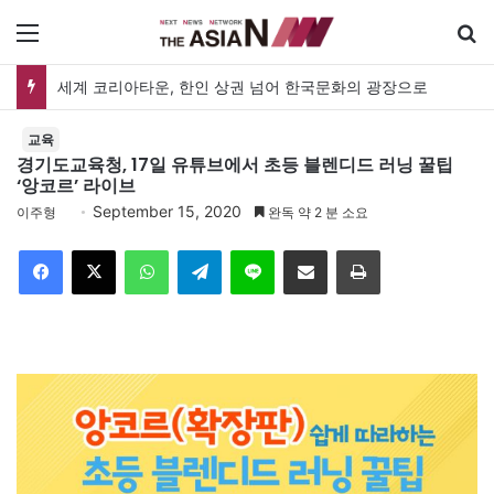
메뉴
세계 코리아타운, 한인 상권 넘어 한국문화의 광장으로
교육
경기도교육청, 17일 유튜브에서 초등 블렌디드 러닝 꿀팁
‘앙코르’ 라이브
September 15, 2020
이주형
완독 약 2 분 소요
Facebook
X
WhatsApp
Telegram
Line
이메일
인쇄