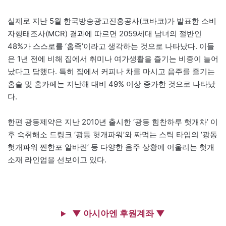
실제로 지난 5월 한국방송광고진흥공사(코바코)가 발표한 소비
자행태조사(MCR) 결과에 따르면 2059세대 남녀의 절반인
48%가 스스로를 ‘홈족’이라고 생각하는 것으로 나타났다. 이들
은 1년 전에 비해 집에서 취미나 여가생활을 즐기는 비중이 늘어
났다고 답했다. 특히 집에서 커피나 차를 마시고 음주를 즐기는
홈술 및 홈카페는 지난해 대비 49% 이상 증가한 것으로 나타났
다.
한편 광동제약은 지난 2010년 출시한 ‘광동 힘찬하루 헛개차’ 이
후 숙취해소 드링크 ‘광동 헛개파워’와 짜먹는 스틱 타입의 ‘광동
헛개파워 찐한포 알바린’ 등 다양한 음주 상황에 어울리는 헛개
소재 라인업을 선보이고 있다.
▼ 아시아엔 후원계좌 ▼