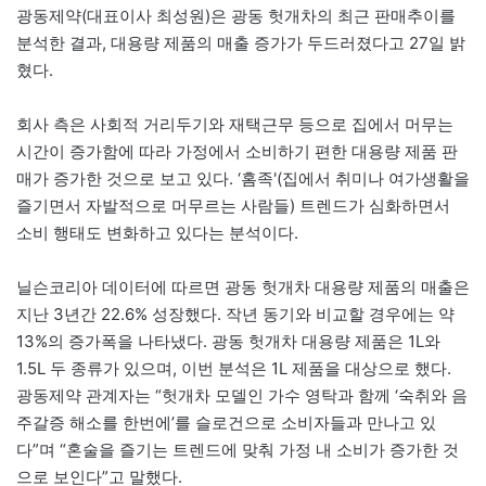
광동제약(대표이사 최성원)은 광동 헛개차의 최근 판매추이를
분석한 결과, 대용량 제품의 매출 증가가 두드러졌다고 27일 밝
혔다.
회사 측은 사회적 거리두기와 재택근무 등으로 집에서 머무는
시간이 증가함에 따라 가정에서 소비하기 편한 대용량 제품 판
매가 증가한 것으로 보고 있다. ‘홈족'(집에서 취미나 여가생활을
즐기면서 자발적으로 머무르는 사람들) 트렌드가 심화하면서
소비 행태도 변화하고 있다는 분석이다.
닐슨코리아 데이터에 따르면 광동 헛개차 대용량 제품의 매출은
지난 3년간 22.6% 성장했다. 작년 동기와 비교할 경우에는 약
13%의 증가폭을 나타냈다. 광동 헛개차 대용량 제품은 1L와
1.5L 두 종류가 있으며, 이번 분석은 1L 제품을 대상으로 했다.
광동제약 관계자는 “헛개차 모델인 가수 영탁과 함께 ‘숙취와 음
주갈증 해소를 한번에’를 슬로건으로 소비자들과 만나고 있
다”며 “혼술을 즐기는 트렌드에 맞춰 가정 내 소비가 증가한 것
으로 보인다”고 말했다.