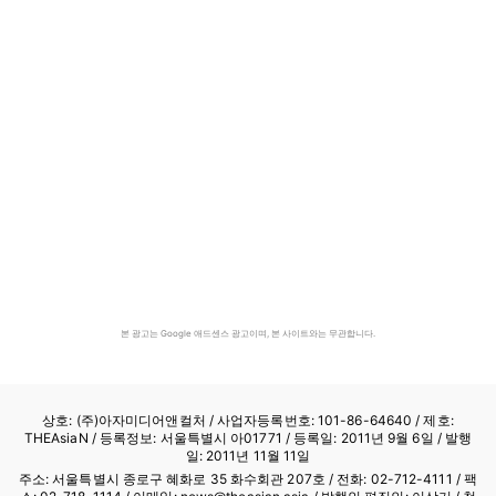
본 광고는 Google 애드센스 광고이며, 본 사이트와는 무관합니다.
상호: (주)아자미디어앤컬처 /
사업자등록번호: 101-86-64640
/ 제호:
THEAsiaN / 등록정보: 서울특별시 아01771 / 등록일: 2011년 9월 6일 / 발행
일: 2011년 11월 11일
주소: 서울특별시 종로구 혜화로 35 화수회관 207호 / 전화: 02-712-4111 /
팩