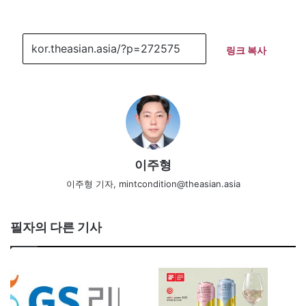
링크 복사
이주형
이주형 기자, mintcondition@theasian.asia
필자의 다른 기사