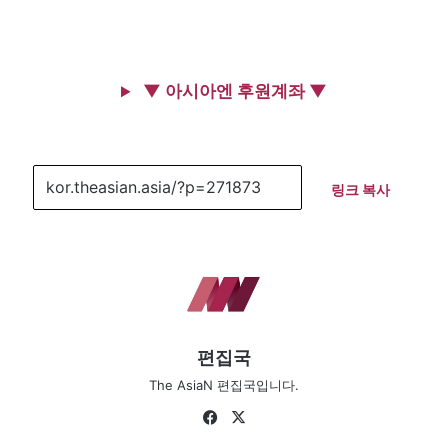
▼ 아시아엔 후원계좌 ▼
링크 복사
편집국
The AsiaN 편집국입니다.
Fa
X
ce