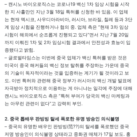
– 캔시노 바이오로직스는 코로나19 백신 1차 임상 시험을 시작
한 지 사흘만인 지난 3월 18일 특허를 신청한 바 있음. 이 업체
는 현재 멕시코, 사우디아라비아, 러시아, 브라질, 칠레 등과 3단
계 임상 시험을 진행하거나 협의 중. 업체 측은 “현재 3차 임상
시험이 해외에서 순조롭게 진행되고 있다”면서 지난 7월 20일
까지 이뤄진 1차 및 2차 임상시험 결과에서 안전성과 효능이 입
증됐다고 밝힘.
– 글로벌타임스는 이번에 중국 업체가 백신 특허를 받은 것은
미국이 중국 해커들의 백신 정보 탈취를 주장하는 가운데 중국
의 기술이 독자적이라는 것을 입증하는 계기가 될 것이라고 보
도. 이번 특허와 관련해 중국 정부가 러시아의 백신 개발 발표에
자극받아 정치적으로 이용하는 게 아니냐는 일각에 주장에 대해
캔시노 바이오로직스 측은 “특허 부여가 당국의 백신 마케팅과
는 아무런 관련이 없다”고 강력히 부인.
2. 중국 톱배우 판빙빙 탈세 폭로한 유명 방송인 의식불명
– 중국의 유명한 배우인 판빙빙(范??)의 탈세를 폭로했던 중국
저명 방송인이 의식불명 상태라고 중화권 매체가 17일 보도. 홍