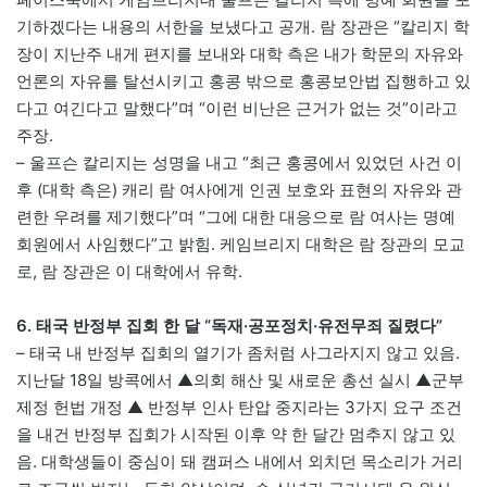
기하겠다는 내용의 서한을 보냈다고 공개. 람 장관은 “칼리지 학
장이 지난주 내게 편지를 보내와 대학 측은 내가 학문의 자유와
언론의 자유를 탈선시키고 홍콩 밖으로 홍콩보안법 집행하고 있
다고 여긴다고 말했다”며 “이런 비난은 근거가 없는 것”이라고
주장.
– 울프슨 칼리지는 성명을 내고 “최근 홍콩에서 있었던 사건 이
후 (대학 측은) 캐리 람 여사에게 인권 보호와 표현의 자유와 관
련한 우려를 제기했다”며 “그에 대한 대응으로 람 여사는 명예
회원에서 사임했다”고 밝힘. 케임브리지 대학은 람 장관의 모교
로, 람 장관은 이 대학에서 유학.
6. 태국 반정부 집회 한 달 “독재·공포정치·유전무죄 질렸다”
– 태국 내 반정부 집회의 열기가 좀처럼 사그라지지 않고 있음.
지난달 18일 방콕에서 ▲의회 해산 및 새로운 총선 실시 ▲군부
제정 헌법 개정 ▲ 반정부 인사 탄압 중지라는 3가지 요구 조건
을 내건 반정부 집회가 시작된 이후 약 한 달간 멈추지 않고 있
음. 대학생들이 중심이 돼 캠퍼스 내에서 외치던 목소리가 거리