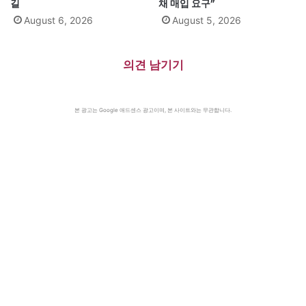
길
채 매입 요구”
August 6, 2026
August 5, 2026
의견 남기기
본 광고는 Google 애드센스 광고이며, 본 사이트와는 무관합니다.