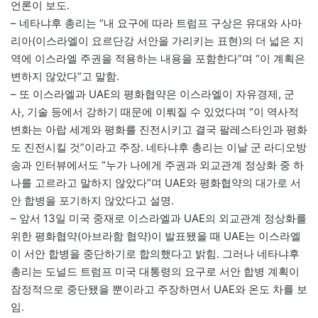
언론이 보도.
– 네타냐후 총리는 “내 요구에 따라 트럼프 구상은 유대와 사마
리아(이스라엘이 요르단강 서안을 가리키는 표현)의 더 넓은 지
역에 이스라엘 주권을 적용하는 내용을 포함한다”며 “이 계획은
변하지 않았다”고 말함.
– 또 이스라엘과 UAE의 평화협약은 이스라엘이 자유경제, 군
사, 기술 등에서 강하기 때문에 이뤄질 수 있었다며 “이 역사적
변화는 아랍 세계와 평화를 진전시키고 결국 팔레스타인과 평화
도 진전시킬 것”이라고 주장. 네타냐후 총리는 이날 군 라디오방
송과 인터뷰에서도 “누가 나에게 주권과 외교관계 정상화 중 하
나를 고르라고 말하지 않았다”며 UAE와 평화협약의 대가로 서
안 합병을 포기하지 않았다고 설명.
– 앞서 13일 미국 중재로 이스라엘과 UAE의 외교관계 정상화를
위한 평화협약(아브라함 협약)이 발표됐을 때 UAE는 이스라엘
이 서안 합병을 중단하기로 합의했다고 밝힘. 그러나 네타냐후
총리는 도널드 트럼프 미국 대통령의 요구로 서안 합병 계획이
잠정적으로 중단됐을 뿐이라고 주장하면서 UAE와 온도 차를 보
임.