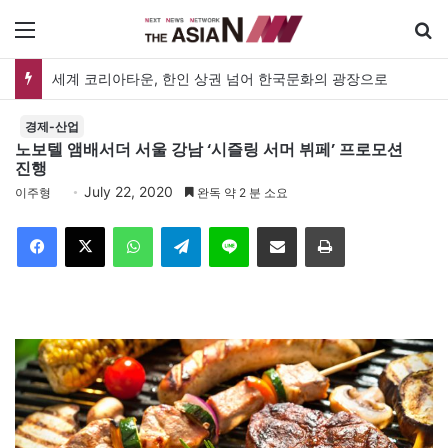
메뉴
세계 코리아타운, 한인 상권 넘어 한국문화의 광장으로
경제-산업
노보텔 앰배서더 서울 강남 ‘시즐링 서머 뷔페’ 프로모션
진행
July 22, 2020
이주형
완독 약 2 분 소요
Facebook
X
WhatsApp
Telegram
Line
이메일
인쇄