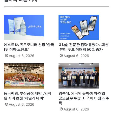
에스트라, 유로모니터 선정 ‘한국
GS샵, 전문관 전략 통했다…패션
1위 더마 브랜드’
·뷰티·푸드 거래액 50% 증가
August 6, 2026
August 6, 2026
동국씨엠, 부산공장 개방…임직
경복대, 외국인 유학생 취·창업
원 자녀 초청 ‘패밀리 데이’
공모전 우수상…E-7 비자 성과 주
목
August 6, 2026
August 6, 2026