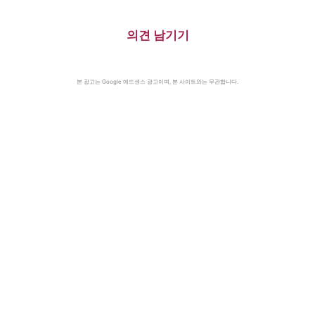
의견 남기기
본 광고는 Google 애드센스 광고이며, 본 사이트와는 무관합니다.