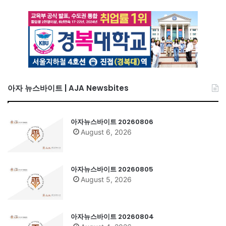
아자 뉴스바이트 | AJA Newsbites
아자뉴스바이트 20260806
August 6, 2026
아자뉴스바이트 20260805
August 5, 2026
아자뉴스바이트 20260804