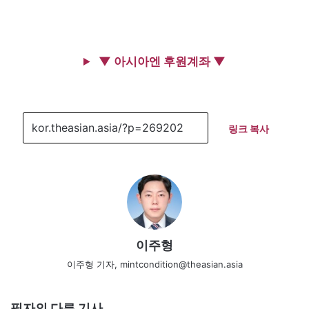
▼ 아시아엔 후원계좌 ▼
링크 복사
이주형
이주형 기자, mintcondition@theasian.asia
필자의 다른 기사