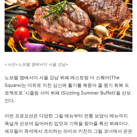
<사진=노보텔 앰배서더 서울 강남>
노보텔 앰배서더 서울 강남 뷔페 레스토랑 더 스퀘어(The
Square)는 더위로 지친 심신에 활기를 북돋아 줄 원기 회복 프
로젝트로 ‘시즐링 서머 뷔페 (Sizzling Summer Buffet)’을 선보
인다.
이번 프로모션은 다양한 그릴 메뉴부터 전통 보양식 메뉴까지
폭넓게 선보여 잃어버린 입맛과 기력을 찾아줄 특선 뷔페이다.
셰프들이 즉석에서 조리하는 라이브 키친의 그릴 코너에서 은은