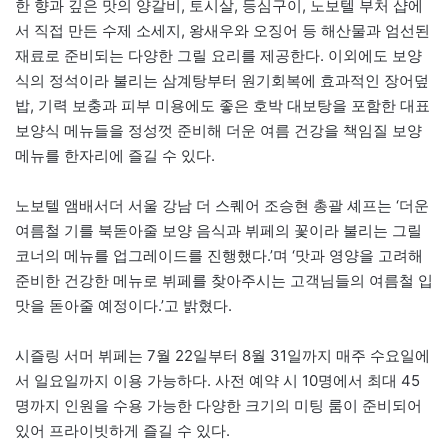
한 향과 깊은 맛의 양갈비, 토시살, 등심구이, 노보텔 부처 샵에
서 직접 만든 수제 소세지, 왕새우와 오징어 등 해산물과 엄선된
재료로 준비되는 다양한 그릴 요리를 제공한다. 이외에도 보양
식의 정석이라 불리는 삼계탕부터 원기회복에 효과적인 장어덮
밥, 기력 보충과 피부 미용에도 좋은 호박 대보탕을 포함한 대표
보양식 메뉴들을 정성껏 준비해 더운 여름 건강을 책임질 보양
메뉴를 한자리에 즐길 수 있다.
노보텔 앰배서더 서울 강남 더 스퀘어 조승현 총괄 셰프는 ‘더운
여름철 기를 북돋아줄 보양 음식과 뷔페의 꽃이라 불리는 그릴
코너의 메뉴를 업그레이드를 진행했다.’며 ‘맛과 영양을 고려해
준비한 건강한 메뉴로 뷔페를 찾아주시는 고객님들의 여름철 입
맛을 돋아줄 예정이다.’고 밝혔다.
시즐링 서머 뷔페는 7월 22일부터 8월 31일까지 매주 수요일에
서 일요일까지 이용 가능하다. 사전 예약 시 10명에서 최대 45
명까지 인원을 수용 가능한 다양한 크기의 미팅 룸이 준비되어
있어 프라이빗하게 즐길 수 있다.