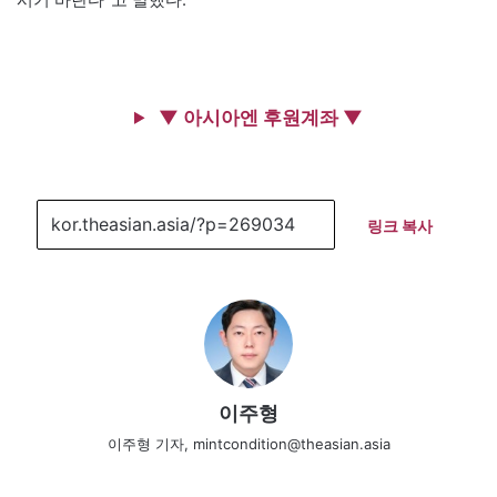
▼ 아시아엔 후원계좌 ▼
링크 복사
이주형
이주형 기자, mintcondition@theasian.asia