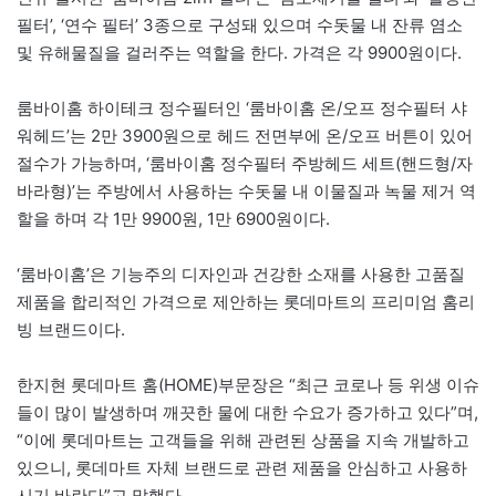
필터’, ‘연수 필터’ 3종으로 구성돼 있으며 수돗물 내 잔류 염소
및 유해물질을 걸러주는 역할을 한다. 가격은 각 9900원이다.
룸바이홈 하이테크 정수필터인 ‘룸바이홈 온/오프 정수필터 샤
워헤드’는 2만 3900원으로 헤드 전면부에 온/오프 버튼이 있어
절수가 가능하며, ‘룸바이홈 정수필터 주방헤드 세트(핸드형/자
바라형)’는 주방에서 사용하는 수돗물 내 이물질과 녹물 제거 역
할을 하며 각 1만 9900원, 1만 6900원이다.
‘룸바이홈’은 기능주의 디자인과 건강한 소재를 사용한 고품질
제품을 합리적인 가격으로 제안하는 롯데마트의 프리미엄 홈리
빙 브랜드이다.
한지현 롯데마트 홈(HOME)부문장은 “최근 코로나 등 위생 이슈
들이 많이 발생하며 깨끗한 물에 대한 수요가 증가하고 있다”며,
“이에 롯데마트는 고객들을 위해 관련된 상품을 지속 개발하고
있으니, 롯데마트 자체 브랜드로 관련 제품을 안심하고 사용하
시기 바란다”고 말했다.