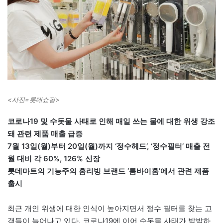
<사진=롯데쇼핑>
코로나19 및 수돗물 사태로 인해 매일 쓰는 물에 대한 위생 강조
돼 관련 제품 매출 급증
7월 13일(월)부터 20일(월)까지 ‘정수헤드’, ‘정수필터’ 매출 전
월 대비 각 60%, 126% 신장
롯데마트의 기능주의 홈리빙 브랜드 ‘룸바이홈’에서 관련 제품
출시
최근 개인 위생에 대한 인식이 높아지면서 정수 필터를 찾는 고
객들이 늘어나고 있다. 코로나19에 이어 수돗물 사태가 발발하