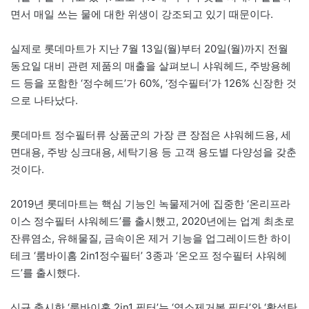
면서 매일 쓰는 물에 대한 위생이 강조되고 있기 때문이다.
실제로 롯데마트가 지난 7월 13일(월)부터 20일(월)까지 전월
동요일 대비 관련 제품의 매출을 살펴보니 샤워헤드, 주방용헤
드 등을 포함한 ‘정수헤드’가 60%, ‘정수필터’가 126% 신장한 것
으로 나타났다.
롯데마트 정수필터류 상품군의 가장 큰 장점은 샤워헤드용, 세
면대용, 주방 싱크대용, 세탁기용 등 고객 용도별 다양성을 갖춘
것이다.
2019년 롯데마트는 핵심 기능인 녹물제거에 집중한 ‘온리프라
이스 정수필터 샤워헤드’를 출시했고, 2020년에는 업계 최초로
잔류염소, 유해물질, 금속이온 제거 기능을 업그레이드한 하이
테크 ‘룸바이홈 2in1정수필터’ 3종과 ‘온오프 정수필터 샤워헤
드’를 출시했다.
신규 출시한 ‘룸바이홈 2in1 필터’는 ‘염소제거볼 필터’와 ‘활성탄