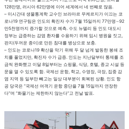
128만명, 러시아 62만명에 이어 세계에서 네 번째로 많음.
– 미시간대 생물통계학 교수인 브라마르 무케르지가 이끄는 코
로나19 연구팀은 인도의 확진자 수가 7월 15일까지 77만명∼92
만5천명까지 증가할 것으로 예측. 수도 뉴델리 등 인도 대도시
정부는 급증하는 감염 환자를 수용하기 위해 임시 병원을 짓고,
판지(두꺼운 종이)로 만든 침대를 병상으로 보충.
– 인도는 코로나19 확산을 막기 위해 두 달 넘게 발동한 봉쇄 조
치를 풀었지만, 확진자 수가 급증. 인도는 지난달부터 통제를 조
금씩 완화했고 이달 8일부터는 쇼핑몰, 식당, 호텔, 종교 시설 등
문을 열 수 있도록 함. 국제선 운항, 학교, 수영장, 극장, 집중 감
염 지역 등 일부만 빼고는 일상 대부분이 회복된 상황. 인도 항
공 당국은 “국제선 여객기 운항 중단을 7월 15일까지 연장한
다”며 “화물기는 제한하지 않는다”고 전날 발표.