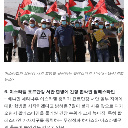
이스라엘의 요단강 서안 합병를 규탄하는 팔레스타인 시위대 <EPA/연합
뉴스>
6. 이스라엘 요르단강 서안 합병에 긴장 휩싸인 팔레스타인
– 베냐민 네타냐후 이스라엘 총리가 요르단강 서안 일부 지역에
대한 합병을 시작하겠다고 밝혀온 7월이 불과 사흘 앞으로 다가
오면서 팔레스타인을 둘러싼 긴장 수위가 크게 높아짐. 특히 팔
레스타인 가자지구를 통치하는 무장정파 하마스와 이스라엘군
의 충돌이 불안감을 키우고 있음.