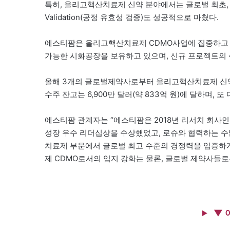
특히, 올리고핵산치료제 신약 분야에서는 글로벌 최초, 
Validation(공정 유효성 검증)도 성공적으로 마쳤다.
에스티팜은 올리고핵산치료제 CDMO사업에 집중하고 있다
가능한 시화공장을 보유하고 있으며, 신규 프로젝트의 
올해 3개의 글로벌제약사로부터 올리고핵산치료제 신약
수주 잔고는 6,900만 달러(약 833억 원)에 달하며,
에스티팜 관계자는 “에스티팜은 2018년 리서치 회사인 F
성장 우수 리더십상을 수상했었고, 로슈와 협력하는 수많은
치료제 부문에서 글로벌 최고 수준의 경쟁력을 입증하
제 CDMO로서의 입지 강화는 물론, 글로벌 제약사들
▼ 