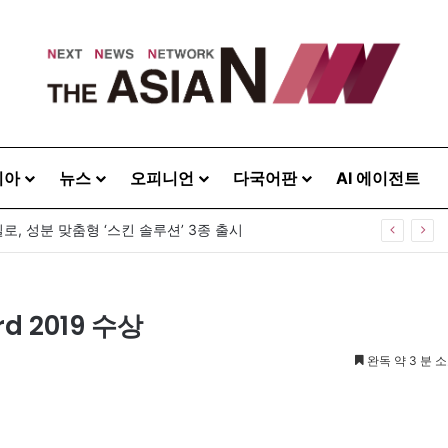
시아
뉴스
오피니언
다국어판
AI 에이전트
로, 성분 맞춤형 ‘스킨 솔루션’ 3종 출시
d 2019 수상
완독 약 3 분 