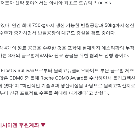
저분자 신약 분야에서는 아시아 최초로 로슈의 Process
. 연간 최대 750kg까지 생산 가능한 반월공장과 50kg까지 생산
수주가 증가하면서 반월공장의 대규모 증설을 검토 중이다.
 4개의 원료 공급을 수주한 것을 포함해 현재까지 에스티팜의 누적
 또 다른 3개의 글로벌제약사와 원료 공급을 위한 협의도 진행 중이다.
rost & Sullivan으로부터 올리고뉴클레오타이드 부문 글로벌 제조
 CDMO 중 올해 Roche CDMO Award를 수상하면서 올리고핵
게 됐다”며 “혁신적인 기술력과 생산시설을 바탕으로 올리고핵산치
로부터 신규 프로젝트 수주를 확대해 나가겠다”고 밝혔다.
아시아엔 후원계좌 ▼