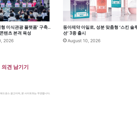
천형 미식관광 플랫폼’ 구축…
동아제약 아일로, 성분 맞춤형 ‘스킨 솔
 콘텐츠 본격 육성
션’ 3종 출시
0, 2026
August 10, 2026
의견 남기기
le 애드센스 광고이며, 본 사이트와는 무관합니다.