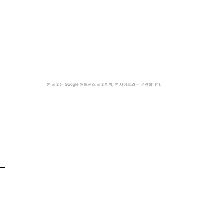
본 광고는 Google 애드센스 광고이며, 본 사이트와는 무관합니다.