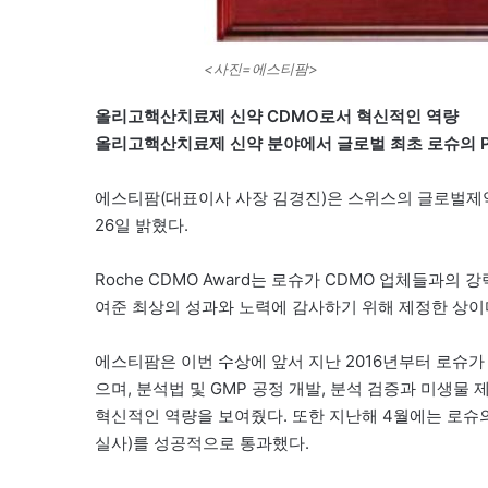
<사진=에스티팜>
올리고핵산치료제 신약 CDMO로서 혁신적인 역량
올리고핵산치료제 신약 분야에서 글로벌 최초 로슈의 Proce
에스티팜(대표이사 사장 김경진)은 스위스의 글로벌제약사 로슈
26일 밝혔다.
Roche CDMO Award는 로슈가 CDMO 업체들과
여준 최상의 성과와 노력에 감사하기 위해 제정한 상이다
에스티팜은 이번 수상에 앞서 지난 2016년부터 로슈가 개발
으며, 분석법 및 GMP 공정 개발, 분석 검증과 미생물
혁신적인 역량을 보여줬다. 또한 지난해 4월에는 로슈의 SHE Aud
실사)를 성공적으로 통과했다.