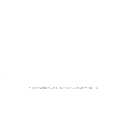
산
료
본 광고는 Google 애드센스 광고이며, 본 사이트와는 무관합니다.