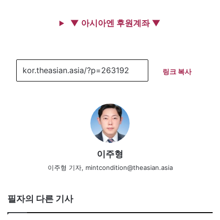
▼ 아시아엔 후원계좌 ▼
링크 복사
이주형
이주형 기자, mintcondition@theasian.asia
필자의 다른 기사