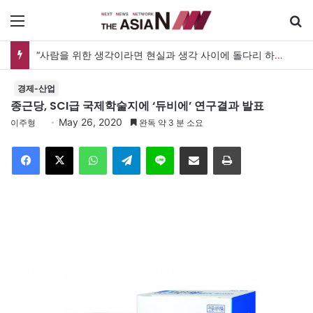
메뉴
“사람을 위한 생각이라면 현실과 생각 사이에 돌다리 하나는 놓아야 하지 않을까”
경제-산업
종근당, SCI급 국제학술지에 ‘듀비에’ 연구결과 발표
May 26, 2020
이주형
완독 약 3 분 소요
Facebook
X
WhatsApp
Telegram
Line
이메일
인쇄