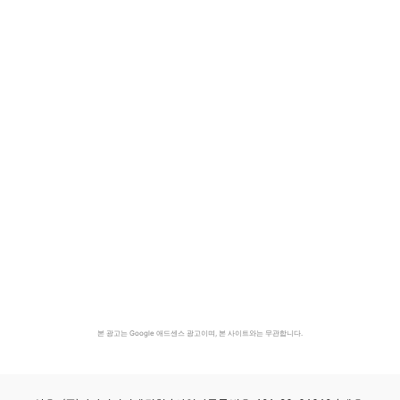
본 광고는 Google 애드센스 광고이며, 본 사이트와는 무관합니다.