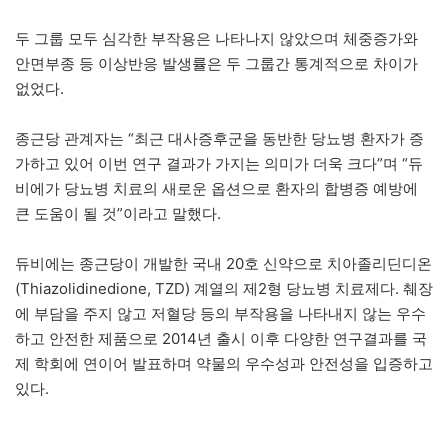
두 그룹 모두 심각한 부작용은 나타나지 않았으며 체중증가와
안면부종 등 이상반응 발생률은 두 그룹간 통계적으로 차이가
없었다.
종근당 관계자는 “최근 대사증후군을 동반한 당뇨병 환자가 증
가하고 있어 이번 연구 결과가 가지는 의미가 더욱 크다”며 “듀
비에가 당뇨병 치료의 새로운 옵션으로 환자의 합병증 예방에
큰 도움이 될 것”이라고 말했다.
듀비에는 종근당이 개발한 국내 20호 신약으로 치아졸리딘디온
(Thiazolidinedione, TZD) 계열의 제2형 당뇨병 치료제다. 췌장
에 부담을 주지 않고 저혈당 등의 부작용을 나타내지 않는 우수
하고 안전한 제품으로 2014년 출시 이후 다양한 연구결과를 국
제 학회에 연이어 발표하며 약물의 우수성과 안전성을 입증하고
있다.