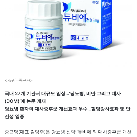
<사진=종근당>
국내 27개 기관서 대규모 임상…‘당뇨병, 비만 그리고 대사
(DOM)’에 논문 게재
당뇨병 환자의 대사증후군 개선효과 우수…혈당강하효과 및 안
전성 입증
종근당(대표 김영주)은 당뇨병 신약 ‘듀비에’의 대사증후군 개선