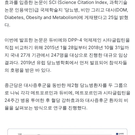
효과를 입증한 논문이 SCI (Science Citation Index, 과학기술
논문 인용색인)급 국제학술지 ‘당뇨병, 비만 그리고 대사(DOM,
Diabetes, Obesity and Metabolism)에 게재됐다고 25일 밝혔
다.
이번에 발표한 논문은 듀비에와 DPP-4 억제제인 시타글립틴을
직접 비교하기 위해 2015년 1월 28일부터 2018년 10월 31일까
지 국내 27개 기관에서 247명을 대상으로 진행한 대규모 임상
결과다. 2019년 유럽 당뇨병학회에서 먼저 발표되어 참석자들
의 호평을 받은 바 있다.
종근당은 대사증후군을 동반한 제2형 당뇨병환자를 두 그룹으
로 나눠 각각 메트포르민과 듀비에, 메트포르민과 시타글립틴을
24주간 병용 투여한 후 혈당 강하효과와 대사증후군 환자의 비
율을 살펴보는 방식으로 연구를 진행했다.