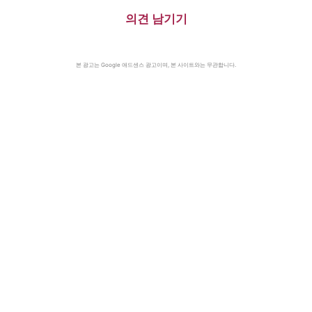
의견 남기기
본 광고는 Google 애드센스 광고이며, 본 사이트와는 무관합니다.