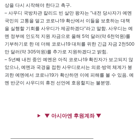
상을 다시 시작해야 한다고 촉구.
– 사우디 국방차관 칼리드 빈 살만 왕자는 “내전 당사자가 예멘
국민의 고통을 덜고 코로나19 확산에서 이들을 보호하는 대책
을 실행할 기회를 사우디가 제공하겠다”라고 말함. 사우디는 예
멘 정부에 인도적 지원 자금으로 올해 5억 달러(약 6천억원)를
기부하기로 한 데 더해 코로나19 대처를 위한 긴급 자금 2천500
만 달러(약 305억원)를 추가로 지원하겠다고 밝힘.
– 5년째 내전 중인 예멘은 아직 코로나19 확진자가 보고되지 않
았으나, 예멘과 국경을 접한 사우디로서는 의료·방역 체계가 붕
괴한 예멘에서 코로나19가 확산하면 이에 피해를 볼 수 있음. 예
멘 반군이 사우디의 휴전 선언에 호응할지는 불분명.
▼ 아시아엔 후원계좌 ▼