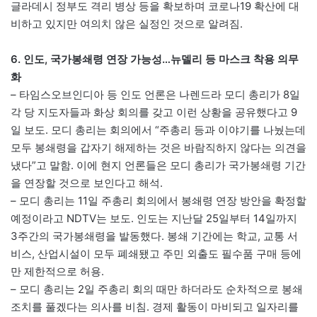
글라데시 정부도 격리 병상 등을 확보하며 코로나19 확산에 대
비하고 있지만 여의치 않은 실정인 것으로 알려짐.
6. 인도, 국가봉쇄령 연장 가능성…뉴델리 등 마스크 착용 의무
화
– 타임스오브인디아 등 인도 언론은 나렌드라 모디 총리가 8일
각 당 지도자들과 화상 회의를 갖고 이런 상황을 공유했다고 9
일 보도. 모디 총리는 회의에서 “주총리 등과 이야기를 나눴는데
모두 봉쇄령을 갑자기 해제하는 것은 바람직하지 않다는 의견을
냈다”고 말함. 이에 현지 언론들은 모디 총리가 국가봉쇄령 기간
을 연장할 것으로 보인다고 해석.
– 모디 총리는 11일 주총리 회의에서 봉쇄령 연장 방안을 확정할
예정이라고 NDTV는 보도. 인도는 지난달 25일부터 14일까지
3주간의 국가봉쇄령을 발동했다. 봉쇄 기간에는 학교, 교통 서
비스, 산업시설이 모두 폐쇄됐고 주민 외출도 필수품 구매 등에
만 제한적으로 허용.
– 모디 총리는 2일 주총리 회의 때만 하더라도 순차적으로 봉쇄
조치를 풀겠다는 의사를 비침. 경제 활동이 마비되고 일자리를