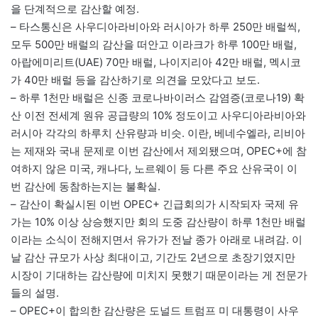
을 단계적으로 감산할 예정.
– 타스통신은 사우디아라비아와 러시아가 하루 250만 배럴씩,
모두 500만 배럴의 감산을 떠안고 이라크가 하루 100만 배럴,
아랍에미리트(UAE) 70만 배럴, 나이지리아 42만 배럴, 멕시코
가 40만 배럴 등을 감산하기로 의견을 모았다고 보도.
– 하루 1천만 배럴은 신종 코로나바이러스 감염증(코로나19) 확
산 이전 전세계 원유 공급량의 10% 정도이고 사우디아라비아와
러시아 각각의 하루치 산유량과 비슷. 이란, 베네수엘라, 리비아
는 제재와 국내 문제로 이번 감산에서 제외됐으며, OPEC+에 참
여하지 않은 미국, 캐나다, 노르웨이 등 다른 주요 산유국이 이
번 감산에 동참하는지는 불확실.
– 감산이 확실시된 이번 OPEC+ 긴급회의가 시작되자 국제 유
가는 10% 이상 상승했지만 회의 도중 감산량이 하루 1천만 배럴
이라는 소식이 전해지면서 유가가 전날 종가 아래로 내려감. 이
날 감산 규모가 사상 최대이고, 기간도 2년으로 초장기였지만
시장이 기대하는 감산량에 미치지 못했기 때문이라는 게 전문가
들의 설명.
– OPEC+이 합의한 감산량은 도널드 트럼프 미 대통령이 사우