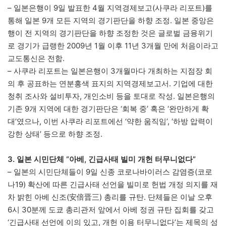
– 일본은행이 9일 발표한 4월 지역경제보고(사쿠라 리포트)를
통해 일본 9개 모든 지역의 경기판단을 하향 조정. 일본 중앙은
행이 전 지역의 경기판단을 하향 조정한 것은 글로벌 금융위기
로 경기가 급랭한 2009년 1월 이후 11년 3개월 만에 처음이라고
교도통신은 전함.
– 사쿠라 리포트는 일본은행이 3개월마다 개최하는 지점장 회
의 후 공표하는 연분홍색 표지의 지역경제보고서. 기업에 대한
청취 조사와 설비투자, 개인소비 등을 토대로 작성. 일본은행의
기존 9개 지역에 대한 경기판단은 ‘회복 중’ 혹은 ‘완만하게 확
대’였으나, 이번 사쿠라 리포트에선 ‘약한 움직임’, ‘하방 압력이
강한 상태’ 등으로 하향 조정.
3. 일본 시민단체 “아베, 긴급사태 빌미 개헌 터무니없다”
– 일본의 시민단체들이 9일 신종 코로나바이러스 감염증(코로
나19) 확산에 따른 긴급사태 선언을 빌미로 헌법 개정 의지를 재
차 밝힌 아베 신조(安倍晋三) 총리를 규탄. 단체들은 이날 오후
6시 30분께 도쿄 총리관저 앞에서 아베 정권 규탄 집회를 갖고
‘긴급사태 선언에 이의 있고, 개헌 이용 터무니없다’는 제목의 성