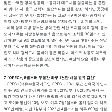
잃은 수백만 명의 일용직 노동자가 대도시를 탈출하는 등 혼란
이 빚어지자 ‘출구 전략’이 필요하다는 점을 강조. 하지만 곳곳에
서 집단감염 우려가 발생하는 등 코로나19 확산세가 좀처럼 꺾
이지 않자 당분간 봉쇄령의 틀을 유지하겠다는 의지를 보임.
– 이와 함께 지방 정부는 방역 관련 제한 조치를 더욱 강화. 동부
오디샤 주는 지방정부로는 처음으로 봉쇄 조치를 30일까지 연
장하겠다고 9일 발표했으며, 델리주, 우타르프라데시주는 전날
부터 수십 곳의 집단감염 우려 지역을 완전히 봉쇄. 이들 주와
인도 최대 경제도시 뭄바이 등은 외출 시 마스크 착용도 의무화.
마스크 착용의 중요성을 강조해왔지만, 여전히 많은 이들이 무
시하자 공권력을 동원한 셈.
7. “OPEC+, 5월부터 두달간 하루 1천만 배럴 원유 감산”
– OPEC+(석유수출국기구인 OPEC과 10개 주요 산유국의 연대
체)는 9일 긴급 화상회의를 열어 5월1일부터 6월30일까지 두
달간 현재보다 하루 1천만 배럴의 원유를 감산하기로 합의했다
고 로이터통신이 10일 보도. 이후 7월1일부터 올해 말까지 하루
800만 배럴, 내년 1월부터 2022년 4월까지는 하루 600만 배럴