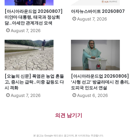
[아시아라운드업 20260807]
아자뉴스바이트 20260807
미얀마 대통령, 태국과 정상회
August 7, 2026
담…아세안 관계개선 모색
August 7, 2026
[오늘의 신문] 폭염은 농업 흔들
[아시아라운드업 20260806]
고, 증시는 급락…미중 갈등도 다
‘사형 선고’ 방글라데시 전 총리,
시 격화
도피국 인도서 연설
August 7, 2026
August 6, 2026
의견 남기기
본 광고는 Google 애드센스 광고이며, 본 사이트와는 무관합니다.