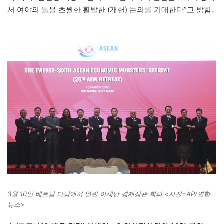
서 여야의 틀을 초월한 활발한 (개헌) 논의를 기대한다”고 밝힘.
3월 10일 베트남 다낭에서 열린 아세안 경제장관 회의 <사진=AP/연합
뉴스>