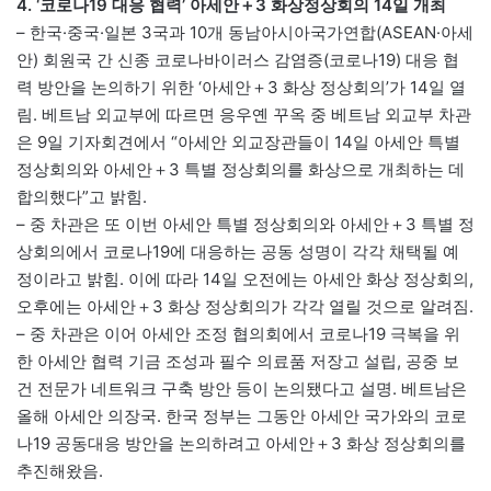
4. ‘코로나19 대응 협력’ 아세안＋3 화상정상회의 14일 개최
– 한국·중국·일본 3국과 10개 동남아시아국가연합(ASEAN·아세
안) 회원국 간 신종 코로나바이러스 감염증(코로나19) 대응 협
력 방안을 논의하기 위한 ‘아세안＋3 화상 정상회의’가 14일 열
림. 베트남 외교부에 따르면 응우옌 꾸옥 중 베트남 외교부 차관
은 9일 기자회견에서 “아세안 외교장관들이 14일 아세안 특별
정상회의와 아세안＋3 특별 정상회의를 화상으로 개최하는 데
합의했다”고 밝힘.
– 중 차관은 또 이번 아세안 특별 정상회의와 아세안＋3 특별 정
상회의에서 코로나19에 대응하는 공동 성명이 각각 채택될 예
정이라고 밝힘. 이에 따라 14일 오전에는 아세안 화상 정상회의,
오후에는 아세안＋3 화상 정상회의가 각각 열릴 것으로 알려짐.
– 중 차관은 이어 아세안 조정 협의회에서 코로나19 극복을 위
한 아세안 협력 기금 조성과 필수 의료품 저장고 설립, 공중 보
건 전문가 네트워크 구축 방안 등이 논의됐다고 설명. 베트남은
올해 아세안 의장국. 한국 정부는 그동안 아세안 국가와의 코로
나19 공동대응 방안을 논의하려고 아세안＋3 화상 정상회의를
추진해왔음.