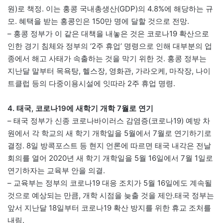
원)로 책정. 이는 홍콩 국내총생산(GDP)의 4.8%에 해당하는 규
모. 혜택을 받는 홍콩인은 150만 명에 달할 것으로 전망.
– 홍콩 정부가 이 같은 대책을 내놓은 것은 코로나19 확산으로
인한 경기 침체와 정부의 ‘2주 휴업’ 명령으로 인해 대부분의 업
종에서 해고 사태가 속출하는 것을 막기 위한 것. 홍콩 정부는
지난달 말부터 목욕탕, 헬스장, 영화관, 가라오케, 마작장, 나이
트클럽 등의 다중이용시설에 잇따라 2주 휴업 명령.
4. 태국, 코로나19에 새학기 개학 7월로 연기
– 태국 정부가 신종 코로나바이러스 감염증(코로나19) 예방 차
원에서 각 학교의 새 학기 개학일을 5월에서 7월로 연기하기로
결정. 8일 방콕포스트 등 현지 언론에 따르면 태국 내각은 전날
회의를 열어 2020년 새 학기 개학일을 5월 16일에서 7월 1일로
연기하자는 교육부 안을 의결.
– 교육부는 정부의 코로나19 대응 조치가 5월 16일에도 계속될
것으로 예상되는 만큼, 개학 시점을 늦출 것을 제안.태국 정부는
앞서 지난달 18일부터 코로나19 확산 방지를 위한 휴교 조처를
내림.