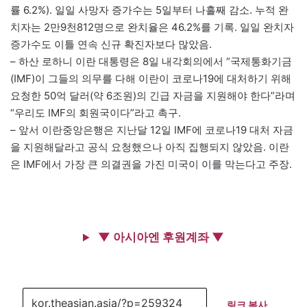
률 6.2%). 일일 사망자 증가수는 5일부터 나흘째 감소. 누적 완
치자는 2만9천812명으로 완치율은 46.2%를 기록. 일일 완치자
증가수도 이틀 연속 신규 확진자보다 많았음.
– 하산 로하니 이란 대통령은 8일 내각회의에서 “국제통화기금
(IMF)이 그들의 의무를 다해 이란이 코로나19에 대처하기 위해
요청한 50억 달러(약 6조원)의 긴급 자금을 지원해야 한다”라며
“우리도 IMF의 회원국이다”라고 촉구.
– 앞서 이란중앙은행은 지난달 12일 IMF에 코로나19 대처 자금
을 지원해달라고 공식 요청했으나 아직 집행되지 않았음. 이란
은 IMF에서 가장 큰 의결권을 가진 미국이 이를 막는다고 주장.
▼ 아시아엔 후원계좌 ▼
링크 복사