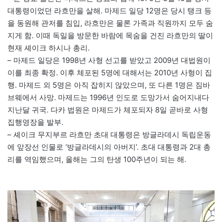
대통령이었던 라흐만을 살해. 마제드 일당 12명은 당시 탱크 등
을 동원해 관저를 침입, 라흐만은 물론 가족과 직원까지 모두 숨
지게 함. 이때 독일을 방문한 바람에 목숨을 건진 라흐만의 딸이
현재 셰이크 하시나 총리.
– 마제드 일당은 1998년 사형 선고를 받았고 2009년 대법원이
이를 최종 확정. 이후 체포된 5명에 대해서는 2010년 사형이 집
행. 마제드 외 5명은 아직 잡히지 않았으며, 또 다른 1명은 짐바
브웨에서 사망. 마제드는 1996년 인도로 도망가서 숨어지내다
지난달 귀국. 다카 법원은 마제드가 체포되자 8일 곧바로 사형
집행영장을 발부.
– 셰이크 무지부르 라흐만 초대 대통령은 방글라데시 독립운동
에 앞장선 인물로 ‘방글라데시의 아버지’. 초대 대통령과 2대 총
리를 역임했으며, 올해는 그의 탄생 100주년이 되는 해.