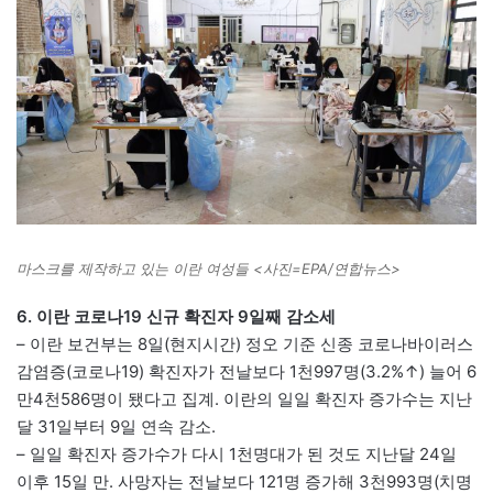
마스크를 제작하고 있는 이란 여성들 <사진=EPA/연합뉴스>
6. 이란 코로나19 신규 확진자 9일째 감소세
– 이란 보건부는 8일(현지시간) 정오 기준 신종 코로나바이러스
감염증(코로나19) 확진자가 전날보다 1천997명(3.2%↑) 늘어 6
만4천586명이 됐다고 집계. 이란의 일일 확진자 증가수는 지난
달 31일부터 9일 연속 감소.
– 일일 확진자 증가수가 다시 1천명대가 된 것도 지난달 24일
이후 15일 만. 사망자는 전날보다 121명 증가해 3천993명(치명