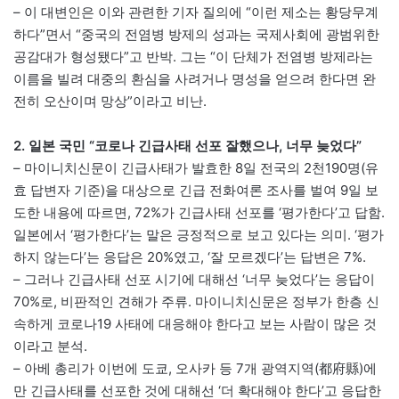
– 이 대변인은 이와 관련한 기자 질의에 “이런 제소는 황당무계
하다”면서 “중국의 전염병 방제의 성과는 국제사회에 광범위한
공감대가 형성됐다”고 반박. 그는 “이 단체가 전염병 방제라는
이름을 빌려 대중의 환심을 사려거나 명성을 얻으려 한다면 완
전히 오산이며 망상”이라고 비난.
2. 일본 국민 “코로나 긴급사태 선포 잘했으나, 너무 늦었다”
– 마이니치신문이 긴급사태가 발효한 8일 전국의 2천190명(유
효 답변자 기준)을 대상으로 긴급 전화여론 조사를 벌여 9일 보
도한 내용에 따르면, 72%가 긴급사태 선포를 ‘평가한다’고 답함.
일본에서 ‘평가한다’는 말은 긍정적으로 보고 있다는 의미. ‘평가
하지 않는다’는 응답은 20%였고, ‘잘 모르겠다’는 답변은 7%.
– 그러나 긴급사태 선포 시기에 대해선 ‘너무 늦었다’는 응답이
70%로, 비판적인 견해가 주류. 마이니치신문은 정부가 한층 신
속하게 코로나19 사태에 대응해야 한다고 보는 사람이 많은 것
이라고 분석.
– 아베 총리가 이번에 도쿄, 오사카 등 7개 광역지역(都府縣)에
만 긴급사태를 선포한 것에 대해선 ‘더 확대해야 한다’고 응답한