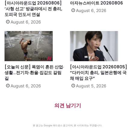
[아시아라운드업 20260806]
아자뉴스바이트 20260806
‘사형 선고’ 방글라데시 전 총리,
August 6, 2026
도피국 인도서 연설
August 6, 2026
[오늘의 신문] 폭염이 흔든 산업·
[아시아라운드업 20260805]
생활…전기차·환율·집값도 갈림
“다카이치 총리, 일본은행에 국
길
채 매입 요구”
August 6, 2026
August 5, 2026
의견 남기기
본 광고는 Google 애드센스 광고이며, 본 사이트와는 무관합니다.