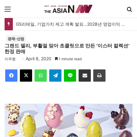
메뉴
GS리테일, 기업가치 제고 계획 발표…2028년 영업이익 3,800억 원 목표
경제-산업
그랜드 델리, 부활절 맞아 초콜릿으로 만든 ‘이스터 컬렉션’
한정 판매
April 8, 2020
이주형
1 minute read
Facebook
X
WhatsApp
Telegram
Line
이메일
인쇄