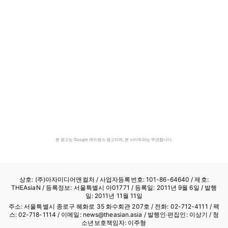
본 광고는 Google 애드센스 광고이며, 본 사이트와는 무관합니다.
상호: (주)아자미디어앤컬처 /
사업자등록번호: 101-86-64640
/ 제호:
THEAsiaN / 등록정보: 서울특별시 아01771 / 등록일: 2011년 9월 6일 / 발행
일: 2011년 11월 11일
주소: 서울특별시 종로구 혜화로 35 화수회관 207호 / 전화: 02-712-4111 /
팩
스: 02-718-1114
/ 이메일: news@theasian.asia / 발행인·편집인: 이상기 / 청
소년보호책임자: 이주형