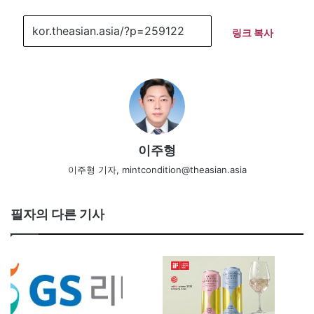
링크 복사
이주형
이주형 기자, mintcondition@theasian.asia
필자의 다른 기사