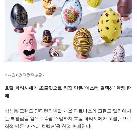
<사진=인터컨티넨탈>
호텔 파티시에가 초콜릿으로 직접 만든 ‘이스터 컬렉션’ 한정 판
매
삼성동 그랜드 인터컨티넨탈 서울 파르나스의 그랜드 델리에서
는 부활절을 앞두고 4월 12일까지 호텔 파티시에가 초콜릿으로
직접 만든 ‘이스터 컬렉션’을 한정 판매한다.