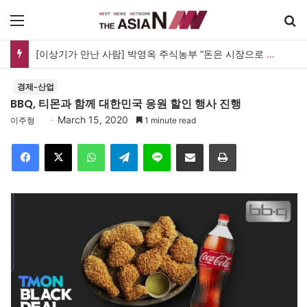
메뉴
[이상기가 만난 사람] 박영옥 주식농부 “돈은 시장으로 갔지만, 투자는 사라지고 거래만 남았다”
경제-산업
BBQ, 티몬과 함께 대한민국 응원 할인 행사 진행
March 15, 2020
이주형
1 minute read
Facebook
X
WhatsApp
Telegram
Line
이메일
인쇄