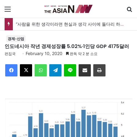
메뉴
“사람을 위한 생각이라면 현실과 생각 사이에 돌다리 하나는 놓아야 하지 않을까”
경제-산업
인도네시아 작년 경제성장률 5.02%·1인당 GDP 4175달러
February 10, 2020
편집국
완독 약 2 분 소요
Facebook
X
WhatsApp
Telegram
Line
이메일
인쇄