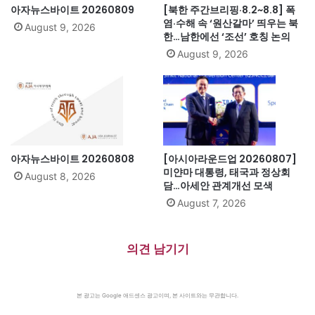
아자뉴스바이트 20260809
[북한 주간브리핑·8.2~8.8] 폭
염·수해 속 ‘원산갈마’ 띄우는 북
August 9, 2026
한…남한에선 ‘조선’ 호칭 논의
August 9, 2026
아자뉴스바이트 20260808
[아시아라운드업 20260807]
미얀마 대통령, 태국과 정상회
August 8, 2026
담…아세안 관계개선 모색
August 7, 2026
의견 남기기
본 광고는 Google 애드센스 광고이며, 본 사이트와는 무관합니다.