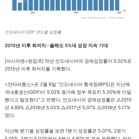
인도네시아 GDP 연도별 성장률
2015년 이후 최저치···올해도 5%대 성장 지속 기대
[아시아엔=편집국] 작년 인도네시아의 경제성장률이 5.02%로
2015년 이후 최저치를 기록했다.
<안타라통신>은 2월 6일 “인도네시아 통계청(BPS)은 지난해
국내총생산(GDP)이 5.02% 증가해 정부 목표치 5.30%에 미달
했다고 발표했다”고 전했다. 인도네시아 경제성장률은 △2015
년 4.88% △2016년 5.03% △2017년 5.07% △2018년 5.17%
였다.
지난해 분기별 성장률을 보면 1분기 성장률은 5.07%, 2분기
5.05%, 3분기 5.02%에서 4분기 4.97%로 계속 둔화했다. 인도