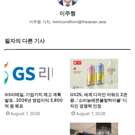
이주형
이주형 기자, mintcondition@theasian.asia
필자의 다른 기사
GS리테일, 기업가치 제고 계획
GS25, 세계 디자인 어워드 2관
발표…2028년 영업이익 3,800
왕…‘소비뇽레몬블랑하이볼’ 디
억 원 목표
자인 경쟁력 인정
August 7, 2026
August 7, 2026