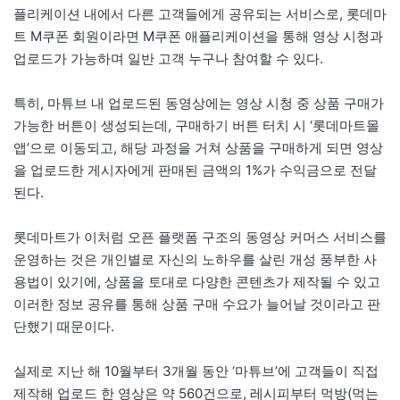
플리케이션 내에서 다른 고객들에게 공유되는 서비스로, 롯데마
트 M쿠폰 회원이라면 M쿠폰 애플리케이션을 통해 영상 시청과
업로드가 가능하며 일반 고객 누구나 참여할 수 있다.
특히, 마튜브 내 업로드된 동영상에는 영상 시청 중 상품 구매가
가능한 버튼이 생성되는데, 구매하기 버튼 터치 시 ‘롯데마트몰
앱’으로 이동되고, 해당 과정을 거쳐 상품을 구매하게 되면 영상
을 업로드한 게시자에게 판매된 금액의 1%가 수익금으로 전달
된다.
롯데마트가 이처럼 오픈 플랫폼 구조의 동영상 커머스 서비스를
운영하는 것은 개인별로 자신의 노하우를 살린 개성 풍부한 사
용법이 있기에, 상품을 토대로 다양한 콘텐츠가 제작될 수 있고
이러한 정보 공유를 통해 상품 구매 수요가 늘어날 것이라고 판
단했기 때문이다.
실제로 지난 해 10월부터 3개월 동안 ‘마튜브’에 고객들이 직접
제작해 업로드 한 영상은 약 560건으로, 레시피부터 먹방(먹는