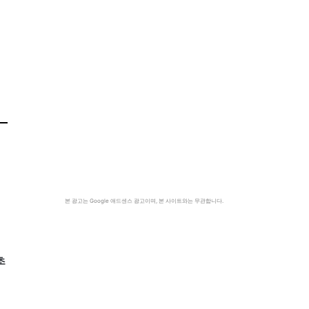
본 광고는 Google 애드센스 광고이며, 본 사이트와는 무관합니다.
초