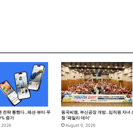
관 전략 통했다…패션·뷰티·푸
동국씨엠, 부산공장 개방…임직원 자녀 
0% 증가
청 ‘패밀리 데이’
, 2026
August 6, 2026