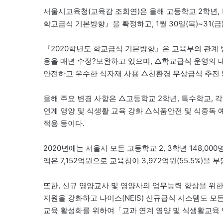
서울시교육청(교육감 조희연)은 올해 고등학교 2학년,
학교급식 기본방향』을 확정하고, 1월 30일(목)~31(
『2020학년도 학교급식 기본방향』은 교육부의 관계 법
용을 매년 수정?보완하고 있으며, △학교급식 운영의 
안전하고 우수한 식자재 사용 △친환경 무상급식 추진 5
올해 주요 변경 사항은 △고등학교 2학년, 특수학교, 
연계 영양 및 식생활 교육 강화 △식품안전 및 식중독 
적용 등이다.
2020년에는 서울시 모든 고등학교 2, 3학년 148,00
액은 7,152억원으로 교육청이 3,972억원(55.5%)을 
또한, 신규 영양교사 및 영양사의 업무능력 향상을 위
지원을 강화하고 나이스(NEIS) 신규급식 시스템도 
교육 활성화를 위하여「교과 연계 영양 및 식생활교육 