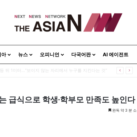
시아
뉴스
오피니언
다국어판
AI 에이전트
, 한인 상권 넘어 한국문화의 광장으로
는 급식으로 학생·학부모 만족도 높인다
완독 약 3 분 