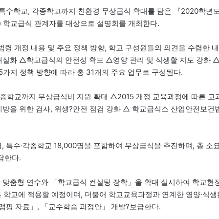
 특수학교, 각종학교까지 친환경 무상급식 확대를 담은 『2020학년
금) 학교급식 관계자를 대상으로 설명회를 개최한다.
령 개정 내용 및 주요 정책 방향, 학교 구성원들의 의견을 수렴한 내
내실화 △학교급식의 안전성 확보 △영양 관리 및 식생활 지도 강화 
가지 정책 방향에 따라 총 31개의 주요 업무로 구성된다.
각종학교까지 무상급식비 지원 확대 △2015 개정 교육과정에 따른 교
예방을 위한 검사, 위생?안전 점검 강화 △ 학교급식소 산업안전보건
0명, 특수·각종학교 18,000명을 포함하여 무상급식을 추진하며, 총 소
부담한다.
한 맞춤형 연수와 「학교급식 컨설팅 장학」을 확대 실시하여 학교현
모든 학교에 적용할 예정이며, 더불어 학교교육과정과 연계한 영양·식생
맵핑 자료」, 「교수학습 과정안」 개발?보급한다.