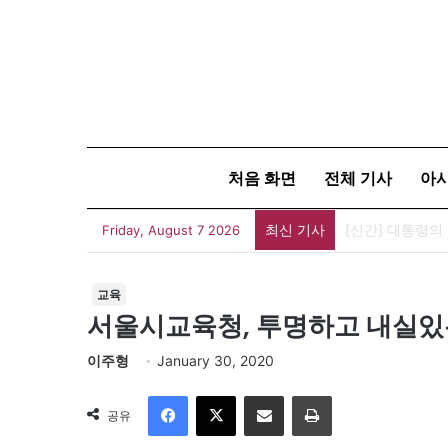
처음 화면
전체 기사
아
최신 기사
세계 코리아타운
Friday, August 7 2026
교육
서울시교육청, 투명하고 내실있
이주형
January 30, 2020
Facebook
X
이메일
인쇄
공유