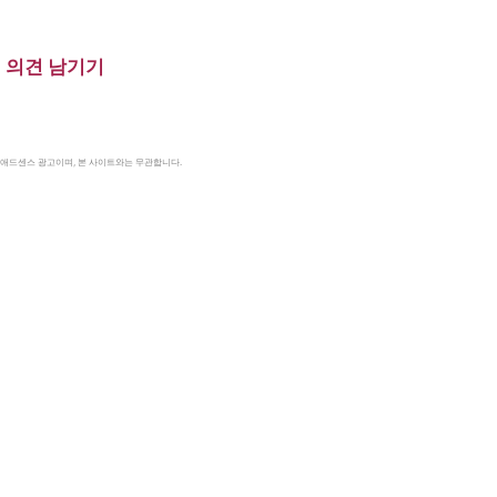
의견 남기기
le 애드센스 광고이며, 본 사이트와는 무관합니다.