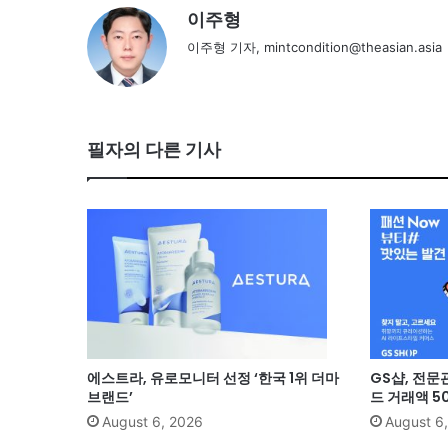
이주형
이주형 기자, mintcondition@theasian.asia
필자의 다른 기사
에스트라, 유로모니터 선정 ‘한국 1위 더마
GS샵, 전문
브랜드’
드 거래액 5
August 6, 2026
August 6