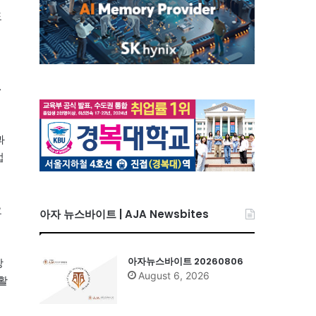
도
△
과
법
요
아자 뉴스바이트 | AJA Newsbites
아자뉴스바이트 20260806
장
August 6, 2026
활