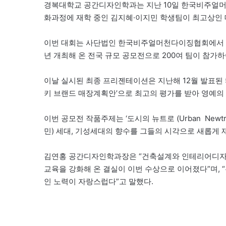
경복대학교 공간디자인학과는 지난 10일 한국비주얼머천
화과정에 재학 중인 김지혜·이지민 학생팀이 최고상인 
이번 대회는 사단법인 한국비주얼머천다이징협회에서 
년 개최해 온 전국 규모 공모전으로 200여 팀이 참가하
이날 실시된 최종 프리젠테이션은 지난해 12월 발표된
키 브랜드 매장계획안’으로 최고의 평가를 받아 영예의 
이번 공모전 작품주제는 ‘도시의 뉴트로 (Urban ­ Ne
민) 세대, 기성세대의 향수를 그들의 시각으로 새롭게
김연홍 공간디자인학과장은 “건축설계와 인테리어디자
교육을 강화해 온 결실이 이번 수상으로 이어졌다”며,
인 노력이 자랑스럽다”고 말했다.