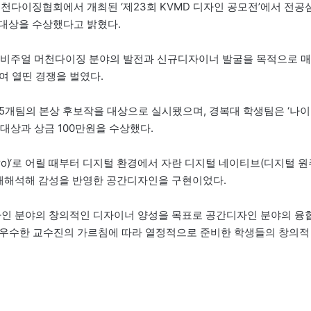
다이징협회에서 개최된 ‘제23회 KVMD 디자인 공모전’에서 전공
대상을 수상했다고 밝혔다.
비주얼 머천다이징 분야의 발전과 신규디자이너 발굴을 목적으로 매
여 열띤 경쟁을 벌였다.
 5개팀의 본상 후보작을 대상으로 실시됐으며, 경복대 학생팀은 ‘나이
대상과 상금 100만원을 수상했다.
wtro)‘로 어릴 때부터 디지털 환경에서 자란 디지털 네이티브(디지털 
 재해석해 감성을 반영한 공간디자인을 구현이었다.
인 분야의 창의적인 디자이너 양성을 목표로 공간디자인 분야의 융
 “우수한 교수진의 가르침에 따라 열정적으로 준비한 학생들의 창의적