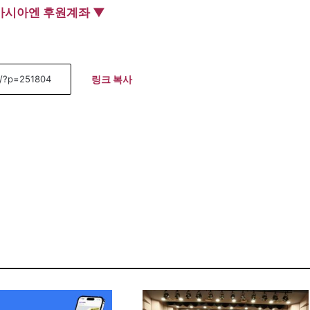
아시아엔 후원계좌 ▼
링크 복사