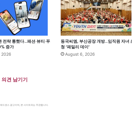
관 전략 통했다…패션·뷰티·푸
동국씨엠, 부산공장 개방…임직원 자녀 
0% 증가
청 ‘패밀리 데이’
, 2026
August 6, 2026
의견 남기기
le 애드센스 광고이며, 본 사이트와는 무관합니다.