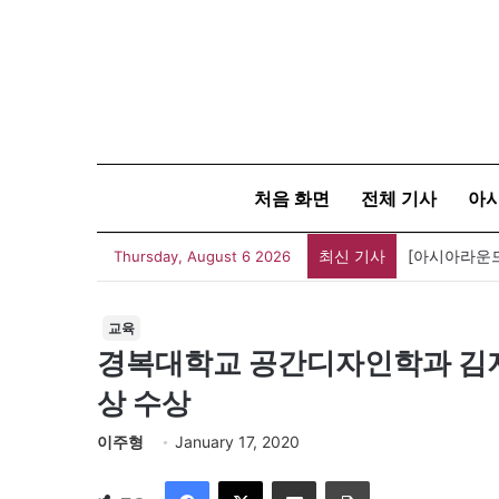
처음 화면
전체 기사
아
최신 기사
Thursday, August 6 2026
교육
경복대학교 공간디자인학과 김지혜
상 수상
이주형
January 17, 2020
Facebook
X
이메일
인쇄