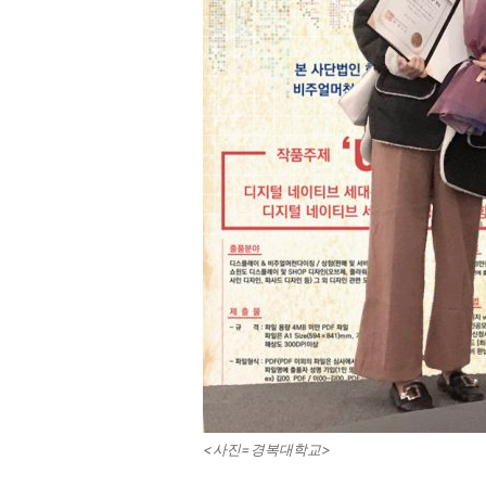
<사진=경복대학교>