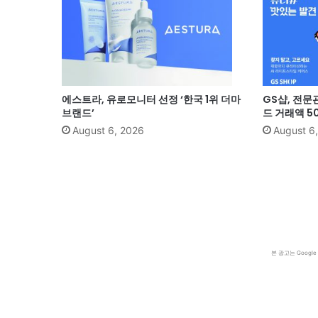
에스트라, 유로모니터 선정 ‘한국 1위 더마
GS샵, 전문
브랜드’
드 거래액 5
August 6, 2026
August 6
본 광고는 Goog