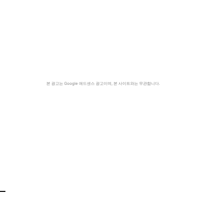
본 광고는 Google 애드센스 광고이며, 본 사이트와는 무관합니다.