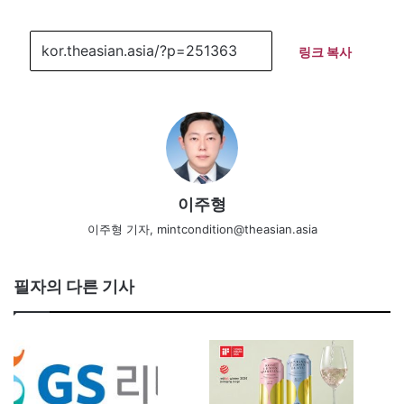
링크 복사
이주형
이주형 기자, mintcondition@theasian.asia
필자의 다른 기사