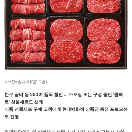
<사진=현대백화점 그룹>
한우·굴비 등 250여 품목 할인 … 소포장 또는 구성 줄인 ‘콤팩
트’ 선물세트도 선봬
식품 선물세트 구매 고객에게 현대백화점 상품권 증정 프로모션
도 진행
현대백화점이 설 선물세트 판매 기간 기업 고객 선호도가 가장