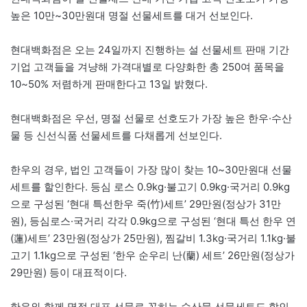
높은 10만~30만원대 명절 선물세트를 대거 선보인다.
현대백화점은 오는 24일까지 진행하는 설 선물세트 판매 기간
기업 고객들을 겨냥해 가격대별로 다양화한 총 250여 품목을
10~50% 저렴하게 판매한다고 13일 밝혔다.
현대백화점은 우선, 명절 선물로 선호도가 가장 높은 한우·수산
물 등 신선식품 선물세트를 다채롭게 선보인다.
한우의 경우, 법인 고객들이 가장 많이 찾는 10~30만원대 선물
세트를 할인한다. 등심 로스 0.9kg·불고기 0.9kg·국거리 0.9kg
으로 구성된 ‘현대 특선한우 죽(竹)세트’ 29만원(정상가 31만
원), 등심로스·국거리 각각 0.9kg으로 구성된 ‘현대 특선 한우 연
(蓮)세트’ 23만원(정상가 25만원), 찜갈비 1.3kg·국거리 1.1kg·불
고기 1.1kg으로 구성된 ‘한우 순우리 난(蘭) 세트’ 26만원(정상가
29만원) 등이 대표적이다.
한우와 함께 명절 대표 선물로 꼽히는 수산물 선물세트도 할인