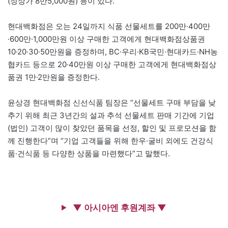
(정상가 8만5,000원) 등이 있다.
현대백화점은 오는 24일까지 식품 선물세트를 200만·400만
·600만·1,000만원 이상 구매한 고객에게 현대백화점상품권
10·20·30·50만원을 증정하며, BC·우리·KB국민·현대카드·NH농
협카드 등으로 20·40만원 이상 구매한 고객에게 현대백화점상
품권 1만·2만원을 증정한다.
윤상경 현대백화점 신선식품 팀장은 “선물세트 구매 부담을 낮
추기 위해 최근 3년간의 설과 추석 선물세트 판매 기간에 기업
(법인) 고객이 많이 찾았던 품목을 선정, 할인 및 프로모션을 함
께 진행한다”며 “기업 고객들을 위해 한우·굴비 외에도 건강식
품·건식품 등 다양한 상품을 마련했다”고 말했다.
▼ 아시아엔 후원계좌 ▼