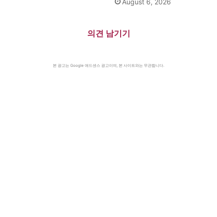
August 6, 2026
의견 남기기
본 광고는 Google 애드센스 광고이며, 본 사이트와는 무관합니다.