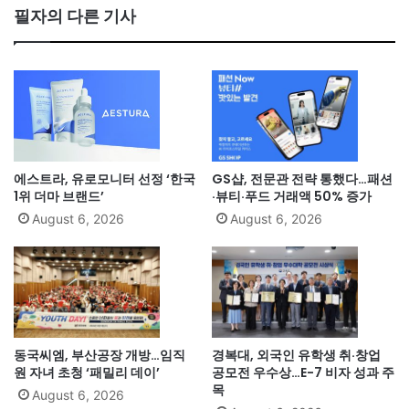
필자의 다른 기사
에스트라, 유로모니터 선정 ‘한국
GS샵, 전문관 전략 통했다…패션
1위 더마 브랜드’
·뷰티·푸드 거래액 50% 증가
August 6, 2026
August 6, 2026
동국씨엠, 부산공장 개방…임직
경복대, 외국인 유학생 취·창업
원 자녀 초청 ‘패밀리 데이’
공모전 우수상…E-7 비자 성과 주
목
August 6, 2026