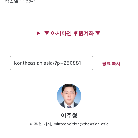
확인할 수 있다.
▼ 아시아엔 후원계좌 ▼
링크 복사
이주형
이주형 기자, mintcondition@theasian.asia