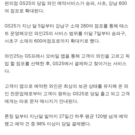
편의점 GS25의 당일 와인 예약서비스가 송파, 서초, 강남 600
여 점포로 확대된다.
GS25가 지난 달 5일부터 강남구 소재 280여 점포를 통해 테스
트 운영해오던 와인25의 서비스 범위를 이달 7일부터 송파구,
서초구 소재의 600여점포로까지 확대키로 했다.
와인25는 GS프레시 모바일 앱을 통해 고객이 와인을 고르고 픽
업 할 점포를 선택한 후, GS25에서 결제하고 찾아가는 서비스
다.
고객이 앱으로 예약한 와인은 최상의 보관 상태를 유지해 온 와
인 전문업체로부터 고객이 원하는 GS25로 당일 출고 되고 고객
에게는 따로 문자 메시지가 안내된다.
론칭 일부터 지난달 말까지 27일간 하루 평균 120병 넘게 예약
됐고 예약 건 중 98% 이상이 당일 결제됐다.