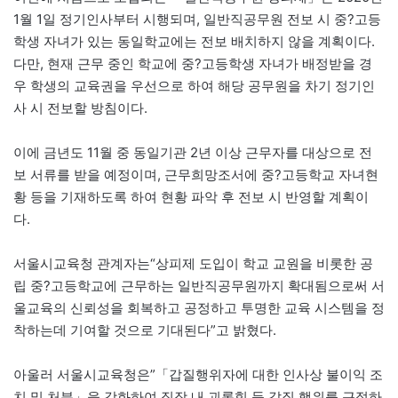
1월 1일 정기인사부터 시행되며, 일반직공무원 전보 시 중?고등
학생 자녀가 있는 동일학교에는 전보 배치하지 않을 계획이다.
다만, 현재 근무 중인 학교에 중?고등학생 자녀가 배정받을 경
우 학생의 교육권을 우선으로 하여 해당 공무원을 차기 정기인
사 시 전보할 방침이다.
이에 금년도 11월 중 동일기관 2년 이상 근무자를 대상으로 전
보 서류를 받을 예정이며, 근무희망조서에 중?고등학교 자녀현
황 등을 기재하도록 하여 현황 파악 후 전보 시 반영할 계획이
다.
서울시교육청 관계자는“상피제 도입이 학교 교원을 비롯한 공
립 중?고등학교에 근무하는 일반직공무원까지 확대됨으로써 서
울교육의 신뢰성을 회복하고 공정하고 투명한 교육 시스템을 정
착하는데 기여할 것으로 기대된다”고 밝혔다.
아울러 서울시교육청은”「갑질행위자에 대한 인사상 불이익 조
치 및 처분」을 강화하여 직장 내 괴롭힘 등 갑질 행위를 근절하