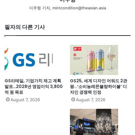
이주형 기자, mintcondition@theasian.asia
필자의 다른 기사
GS리테일, 기업가치 제고 계획
GS25, 세계 디자인 어워드 2관
발표…2028년 영업이익 3,800
왕…‘소비뇽레몬블랑하이볼’ 디
억 원 목표
자인 경쟁력 인정
August 7, 2026
August 7, 2026