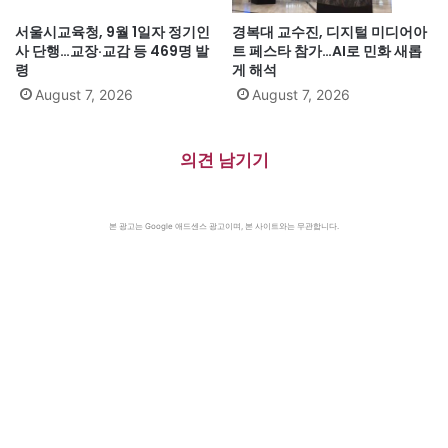
서울시교육청, 9월 1일자 정기인
경복대 교수진, 디지털 미디어아
사 단행…교장·교감 등 469명 발
트 페스타 참가…AI로 민화 새롭
령
게 해석
August 7, 2026
August 7, 2026
의견 남기기
본 광고는 Google 애드센스 광고이며, 본 사이트와는 무관합니다.