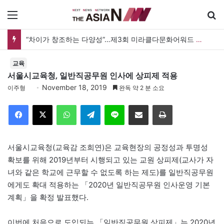
메뉴
“차이가 창조하는 다양성”…제3회 미라클다문화어워드 시상식
교육
서울시교육청, 일반직공무원 인사에 상피제 적용
November 18, 2019
이주형
완독 약 2 분 소요
Facebook
X
WhatsApp
Telegram
Line
이메일
인쇄
서울시교육청(교육감 조희연)은 교육현장의 공정성과 투명성
확보를 위해 2019년부터 시행되고 있는 교원 상피제(교사가 자
녀와 같은 학교에 근무할 수 없도록 하는 제도)를 일반직공무원
에게도 확대 적용하는 「2020년 일반직공무원 인사운영 기본
계획」을 확정 발표했다.
이번에 처음으로 도입되는 「일반직공무원 상피제」는 2020년