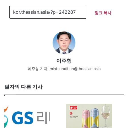
링크 복사
이주형
이주형 기자, mintcondition@theasian.asia
필자의 다른 기사