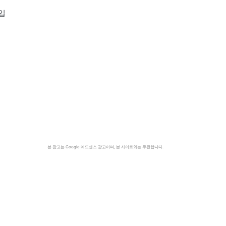
입
본 광고는 Google 애드센스 광고이며, 본 사이트와는 무관합니다.