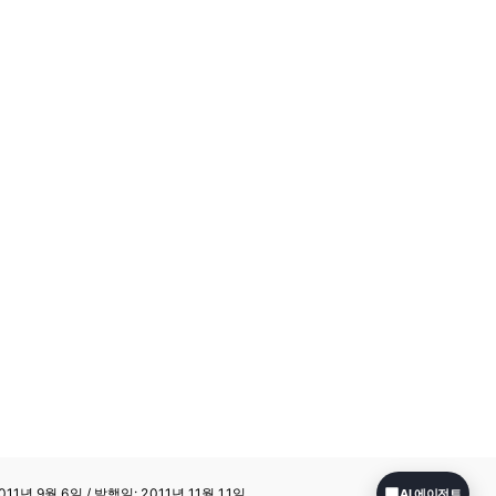
11년 9월 6일 / 발행일: 2011년 11월 11일
AI 에이전트