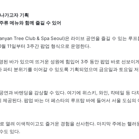
어나가고자 기획
주류 메뉴와 함께 즐길 수 있어
n Tree Club & Spa Seoul)은 라이브 공연을 즐길 수 있는 루프
는 10월 11일부터 3주간 팝업 형식으로 운영한다.
영된 바가 있으며 뜨거운 성원에 힘입어 3주 동안 팝업 바로 선보이
맞아 파티 분위기를 이어갈 수 있도록 기획되었으며 금요일과 토요일 저
연과 바텐딩을 감상할 수 있다. 여기에 위스키, 와인, 칵테일 등 다
께 제공된다. 팝업 바는 더 페스타의 루프탑 바에 들어서 서울 도심의 
제로 열려 이색적이고도 즐거운 경험을 선사한다. 마지막 주에는 핼러
수도 있다.