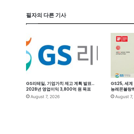
필자의 다른 기사
GS리테일, 기업가치 제고 계획 발표…
GS25, 세
2028년 영업이익 3,800억 원 목표
뇽레몬블랑하
August 7, 2026
August 7