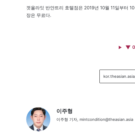
겟올라잇 반얀트리 호텔점은 2019년 10월 11일부터 1
장은 무료다.
▼ 
이주형
이주형 기자, mintcondition@theasian.asia