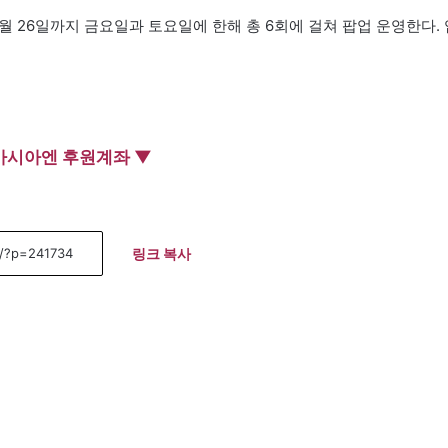
0월 26일까지 금요일과 토요일에 한해 총 6회에 걸쳐 팝업 운영한다. 
아시아엔 후원계좌 ▼
링크 복사