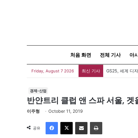
처음 화면
전체 기사
아
최신 기사
Friday, August 7 2026
경제-산업
반얀트리 클럽 앤 스파 서울, 겟
이주형
October 11, 2019
Facebook
X
이메일
인쇄
공유