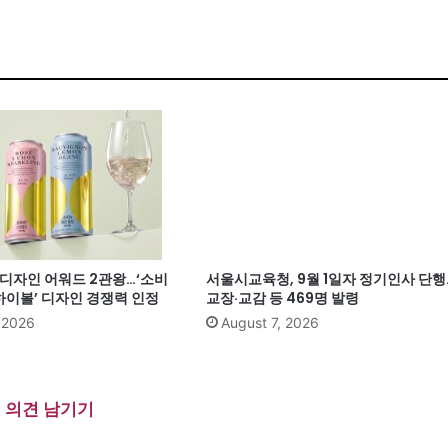
계 디자인 어워드 2관왕…‘소비
서울시교육청, 9월 1일자 정기인사 단행
이볼’ 디자인 경쟁력 인정
교장·교감 등 469명 발령
, 2026
August 7, 2026
의견 남기기