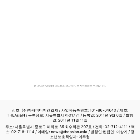
본 광고는 Google 애드센스 광고이며, 본 사이트와는 무관합니다.
상호: (주)아자미디어앤컬처 /
사업자등록번호: 101-86-64640
/ 제호:
THEAsiaN / 등록정보: 서울특별시 아01771 / 등록일: 2011년 9월 6일 / 발행
일: 2011년 11월 11일
주소: 서울특별시 종로구 혜화로 35 화수회관 207호 / 전화: 02-712-4111 /
팩
스: 02-718-1114
/ 이메일: news@theasian.asia / 발행인·편집인: 이상기 / 청
소년보호책임자: 이주형