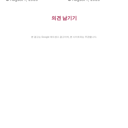
의견 남기기
본 광고는 Google 애드센스 광고이며, 본 사이트와는 무관합니다.