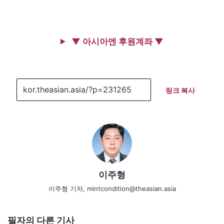
▼ 아시아엔 후원계좌 ▼
링크 복사
이주형
이주형 기자, mintcondition@theasian.asia
필자의 다른 기사