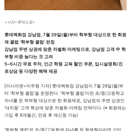
<사진=롯데쇼핑>
롯데백화점 강남점, 7월 29일(월)부터 학부형 대상으로 한 회원
제 클럽 ‘학부형 클럽’ 런칭
강남점 주변 상권에 맞춘 차별화 마케팅으로, 강남점 고객 中 학
부형 비중 높다는 것 고려
5~6시간 무료 주차, 인근 학원 교육 할인 쿠폰, 입시설명회/진
로상담 등 다양한 혜택 제공
[아시아엔=이주형 기자] 롯데백화점 강남점이 7월 29일(월)부
터 ‘학부형 클럽’을 운영한다. ‘학부형 클럽’이란 초/중/고등학교
자녀를 둔 학부형 대상으로 한 회원제로, 강남점의 주변 상권인
‘대치동’ 고객 특성에 맞춘 차별화 마케팅 전략이다. (※ 회원제는
가입 후 6개월간, 만료 후 재신청 가능)
‘학부형 클럽’은 초/중/고등학생 자녀를 둔 학부형이라면 가입