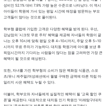
성비인 52.1% 대비 7.9% 가량 높은 수준으로 나타났다. 이 역시
아이들이 학원에 가서 있는 평일 시간에 매장을 방문하는 부모
고객들이 많다는 것으로 풀이된다.
학부형 클럽에 가입한 고객은 다양한 혜택을 받게 된다. 우선,
강남점의 ‘시크릿 무료 주차’ 혜택을 제공해 자녀들의 학원이 끝
나는 오후 10시에 맞춰 평일 오후 4~10시까지, 주말 오후 5~10
시까지 무료 주차가 가능하다. 대치동 학원가에 아이를 보낸 후
픽업시간까지 기다리는 사람들이 많다는 점을 고려하면 가장 큰
혜택이 될 것으로 예상된다.
또한, 자녀를 가진 학부형의 소비가 많은 백화점 식품관, 스포
츠/유니 캐주얼/여성패션에서 월별 구매한 금액에 따른 적립 마
일리지 사은 혜택도 누릴 수 있다.
더불어, 학부모와 자녀들에게 실질적인 혜택이 될 ‘교육 할인 쿠
폰’을 제공한다. 대표적으로 대치동 인기 학원인 ‘미래탐구(대치
점)’과 ‘종로학원’과 제휴를 통해 할인 혜택을 제공한다.