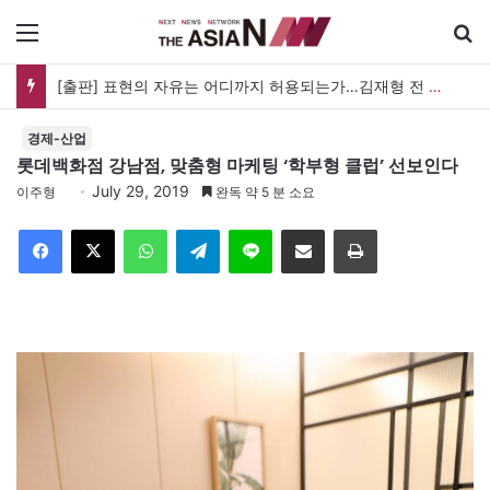
메뉴
[출판] 표현의 자유는 어디까지 허용되는가…김재형 전 대법관 ‘언론과 인격권’
경제-산업
롯데백화점 강남점, 맞춤형 마케팅 ‘학부형 클럽’ 선보인다
July 29, 2019
이주형
완독 약 5 분 소요
Facebook
X
WhatsApp
Telegram
Line
이메일
인쇄