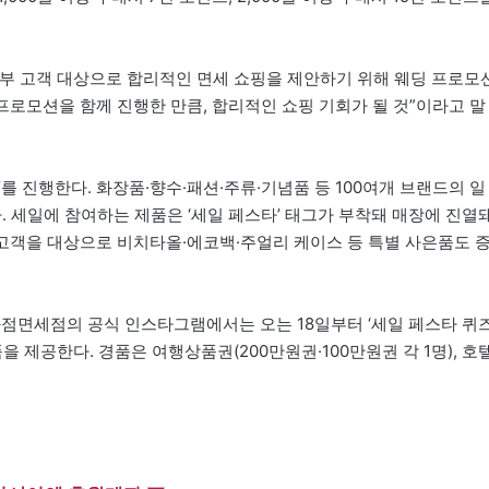
부 고객 대상으로 합리적인 면세 쇼핑을 제안하기 위해 웨딩 프로모
프로모션을 함께 진행한 만큼, 합리적인 쇼핑 기회가 될 것”이라고 말
를 진행한다. 화장품·향수·패션·주류·기념품 등 100여개 브랜드의 일
. 세일에 참여하는 제품은 ‘세일 페스타’ 태그가 부착돼 매장에 진열
 고객을 대상으로 비치타올·에코백·주얼리 케이스 등 특별 사은품도 
화점면세점의 공식 인스타그램에서는 오는 18일부터 ‘세일 페스타 퀴
을 제공한다. 경품은 여행상품권(200만원권·100만원권 각 1명), 호