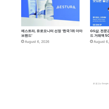
에스트라, 유로모니터 선정 ‘한국 1위 더마
GS샵, 전문
브랜드’
드 거래액 5
August 6, 2026
August 6
본 광고는 Goog