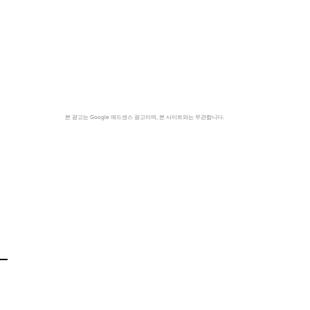
본 광고는 Google 애드센스 광고이며, 본 사이트와는 무관합니다.