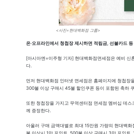
<사진=현대백화점 그룹>
온·오프라인에서 청첩장 제시하면 적립금, 선불카드 등 
[아시아엔=이주형 기자] 현대백화점면세점은 예비 신혼
다.
먼저 현대백화점 인터넷 면세점은 홈페이지에 청첩장을 
300불 이상 구매시 45불 할인쿠폰 등이 포함된 축하 
또한 청첩장을 가지고 무역센터점 면세점 멤버십 데스크를
께 증정한다.
아울러 구매 금액대별로 최대 15만원 가량의 현대백화점
불 이상시 1만 포인트, 500불 이상 구매시 3만 포인트, 