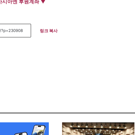
아시아엔 후원계좌 ▼
링크 복사