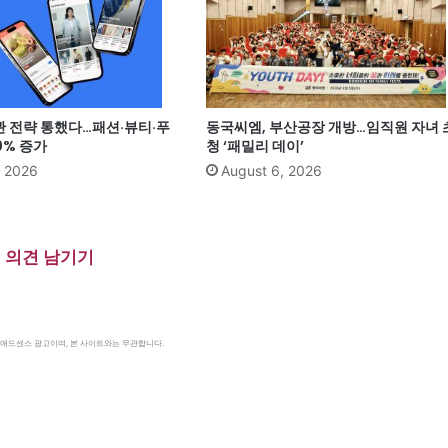
관 전략 통했다…패션·뷰티·푸
동국씨엠, 부산공장 개방…임직원 자녀 
0% 증가
청 ‘패밀리 데이’
, 2026
August 6, 2026
의견 남기기
le 애드센스 광고이며, 본 사이트와는 무관합니다.