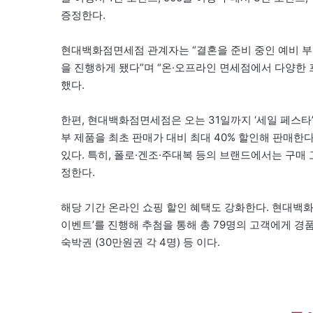
증정한다.
현대백화점면세점 관계자는 “결혼을 준비 중인 예비 부
을 진행하게 됐다”며 “온·오프라인 면세점에서 다양한 
했다.
한편, 현대백화점면세점은 오는 31일까지 ‘세일 페스타’
부 제품을 최초 판매가 대비 최대 40% 할인해 판매한다
있다. 특히, 폴로·겐조·주대복 등의 브랜드에서는 구매
정한다.
해당 기간 온라인 쇼핑 할인 혜택도 강화한다. 현대백
이벤트’를 진행해 추첨을 통해 총 79명의 고객에게 경품
숙박권 (30만원권 각 4명) 등 이다.