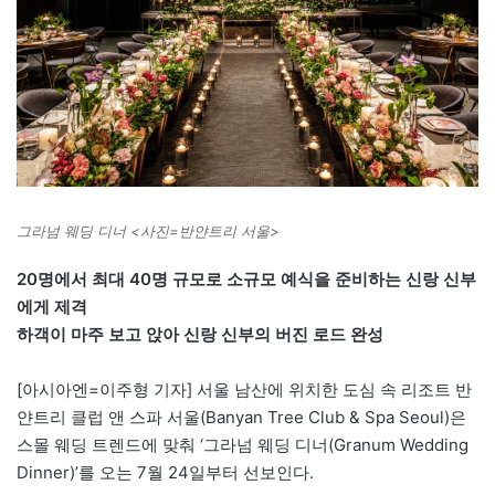
그라넘 웨딩 디너 <사진=반얀트리 서울>
20명에서 최대 40명 규모로 소규모 예식을 준비하는 신랑 신부
에게 제격
하객이 마주 보고 앉아 신랑 신부의 버진 로드 완성
[아시아엔=이주형 기자] 서울 남산에 위치한 도심 속 리조트 반
얀트리 클럽 앤 스파 서울(Banyan Tree Club & Spa Seoul)은
스몰 웨딩 트렌드에 맞춰 ‘그라넘 웨딩 디너(Granum Wedding
Dinner)’를 오는 7월 24일부터 선보인다.