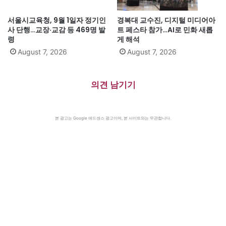
서울시교육청, 9월 1일자 정기인
경복대 교수진, 디지털 미디어아
사 단행…교장·교감 등 469명 발
트 페스타 참가…AI로 민화 새롭
령
게 해석
August 7, 2026
August 7, 2026
의견 남기기
본 광고는 Google 애드센스 광고이며, 본 사이트와는 무관합니다.