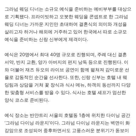
그라넘 웨딩 디너는 소규모 예식을 준비하는 예비부부를 대상으
로 기획됐다. 프라이빗하고 오붓한 웨딩을 콘셉트로 한 그라넘
웨딩 디너는 가까운 지인만 초대하여 결혼식의 의미와 개성을
살리고자 하거나 해외에 거주하고 있어 한국에서 따로 소규모
예식을 준비하는 신랑 신부에게 제격이다.
예식은 20명에서 최대 40명 규모로 진행되며, 주례 대신 결혼
서약, 반지 교환, 양가 아버지의 편지 낭독 등으로 진행된다. 이
와 더불어 재즈 듀오의 라이브 공연이 함께 펼쳐져 감미로운 선
율로 감동적인 순간을 선사한다. 또한, 신랑 신부는 호텔 내 웨
딩팀과 상담을 거쳐 꽃 장식과 식사 메뉴, 하객의 동선까지 다양
한 맞춤형 서비스를 받을 수 있다. 식사는 호텔 셰프가 엄선한
양식 코스로 준비된다.
예식 장소는 반얀트리 서울의 호텔동 1층에 위치한 다이닝 공간
‘그라넘 다이닝 라운지’이다. 그라넘 다이닝 라운지는 벽면이 화
강암으로 조성되어 중후하면서도 고풍스러운 분위기가 돋보이