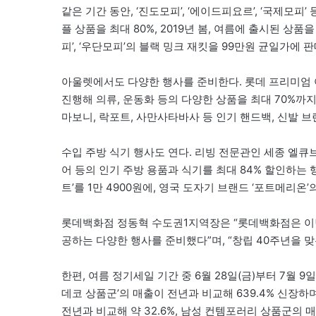
같은 기간 동안, ‘진도모피’, ‘에이드피요르’, ‘국제모피’
플 상품을 최대 80%, 2019년 봄, 여름에 출시된 상품을
피’, ‘우단모피’의 블랙 밍크 재킷을 99만원 균일가에 판
아울렛에서도 다양한 행사를 준비한다. 롯데 프리미엄 아
진행해 의류, 운동화 등의 다양한 상품을 최대 70%까지
마보니, 락포트, 사만사타바사 등 인기 핸드백, 신발 브
수입 주방 식기 행사도 연다. 리빙 전문관인 세종 엘큐브는
어 등의 인기 주방 용품과 식기를 최대 84% 할인하는 
트’를 1만 4900원에, 영국 도자기 브랜드 ‘포트메리온’
롯데백화점 정동혁 수도권1지역장은 “롯데백화점은 이번
공하는 다양한 행사를 준비했다”며, “창립 40주년을 맞
한편, 여름 정기세일 기간 중 6월 28일(금)부터 7월 
데코 상품군’의 매출이 전년과 비교해 639.4% 신장하
전년과 비교해 약 32.6%, 남성 컨템포러리 상품군의 매