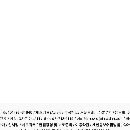
: 101-86-64640
/ 제호: THEAsiaN / 등록정보: 서울특별시 아01771 / 등록일: 20
/ 전화: 02-712-4111 /
팩스: 02-718-1114
/ 이메일: news@theasian.asi
소개
/
인사말
/
네트워크
/
편집강령 및 보도준칙
/
이용약관
/
개인정보취급방침
/
CO