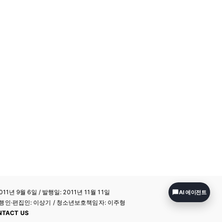
11년 9월 6일 / 발행일: 2011년 11월 11일
AI 에이전트
a / 발행인·편집인: 이상기 / 청소년보호책임자: 이주형
NTACT US