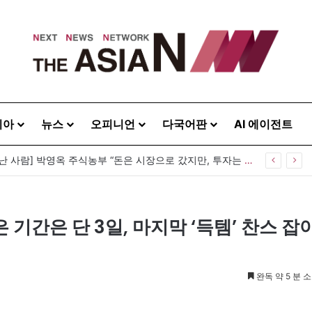
시아
뉴스
오피니언
다국어판
AI 에이전트
[이상기가 만난 사람] 박영옥 주식농부 “돈은 시장으로 갔지만, 투자는 사라지고 거래만 남았다”
기간은 단 3일, 마지막 ‘득템’ 찬스 잡
완독 약 5 분 