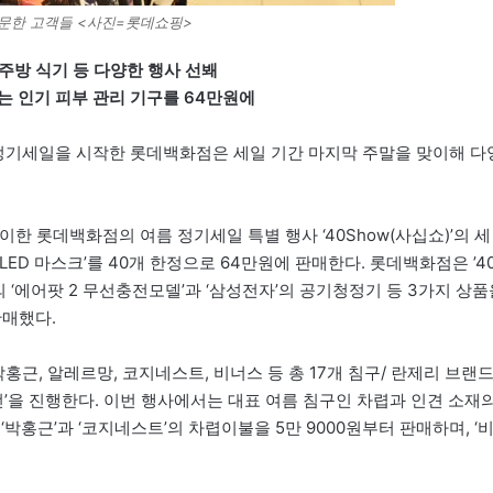
방문한 고객들 <사진=롯데쇼핑>
 주방 식기 등 다양한 행사 선봬
2에는 인기 피부 관리 기구를 64만원에
름 정기세일을 시작한 롯데백화점은 세일 기간 마지막 주말을 맞이해 다
맞이한 롯데백화점의 여름 정기세일 특별 행사 ‘40Show(사십쇼)’의 세
LED 마스크’를 40개 한정으로 64만원에 판매한다. 롯데백화점은 ’4
’의 ‘에어팟 2 무선충전모델’과 ‘삼성전자’의 공기청정기 등 3가지 상품
판매했다.
박홍근, 알레르망, 코지네스트, 비너스 등 총 17개 침구/ 란제리 브랜
전’을 진행한다. 이번 행사에서는 대표 여름 침구인 차렵과 인견 소재
박홍근’과 ‘코지네스트’의 차렵이불을 5만 9000원부터 판매하며, ‘