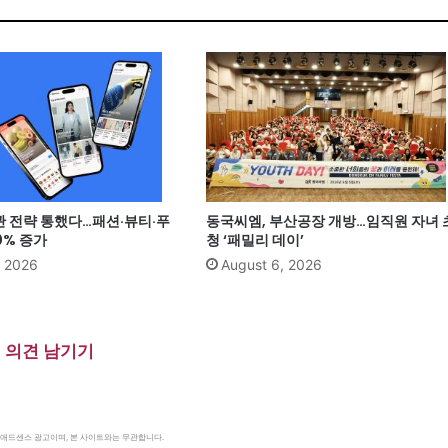
관 전략 통했다…패션·뷰티·푸
동국씨엠, 부산공장 개방…임직원 자녀 
0% 증가
청 ‘패밀리 데이’
, 2026
August 6, 2026
의견 남기기
le 애드센스 광고이며, 본 사이트와는 무관합니다.