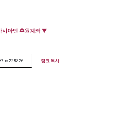
아시아엔 후원계좌 ▼
링크 복사