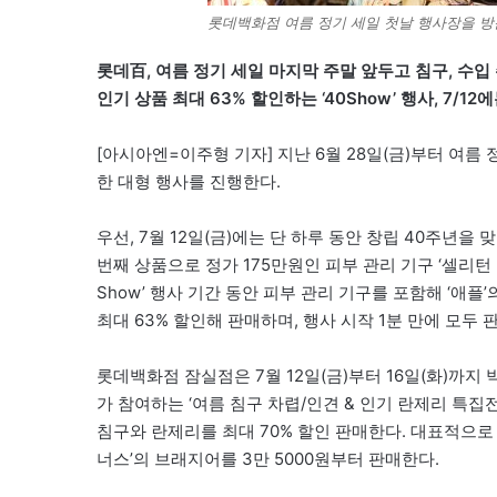
롯데백화점 여름 정기 세일 첫날 행사장을 
롯데百, 여름 정기 세일 마지막 주말 앞두고 침구, 수입
인기 상품 최대 63% 할인하는 ‘40Show’ 행사, 7/1
[아시아엔=이주형 기자] 지난 6월 28일(금)부터 여
한 대형 행사를 진행한다.
우선, 7월 12일(금)에는 단 하루 동안 창립 40주년을 
번째 상품으로 정가 175만원인 피부 관리 기구 ‘셀리턴 
Show’ 행사 기간 동안 피부 관리 기구를 포함해 ‘애플
최대 63% 할인해 판매하며, 행사 시작 1분 만에 모두 
롯데백화점 잠실점은 7월 12일(금)부터 16일(화)까지 
가 참여하는 ‘여름 침구 차렵/인견 & 인기 란제리 특집
침구와 란제리를 최대 70% 할인 판매한다. 대표적으로 ‘
너스’의 브래지어를 3만 5000원부터 판매한다.