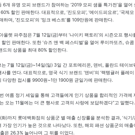
 등 6개 유명 모피 브랜드가 참여하는 ‘2019 모피 샘플 특가전’을 열어
 60% 할인 판매한다. 대표적으로, ‘진도모피’, ‘에이드피요르’, ‘국제모
매하며, ‘진도모피’의 ‘밍크 베스트’를 109만원에 판매한다.
울렛 파주점은 7월 12일(금)부터 ‘나이키 팩토리’의 시즌오프 행사
 할인 판매한다. 또한 ‘슈즈 앤 백 페스티벌’을 열어 루이까또즈, 슈콤
랜드의 상품을 최대 80% 할인한다.
 7월 12일(금)~14일(일) 3일 간 포트메리온, 덴비, 폴란드 테이브
행사를 연다. 대표적으로, 영국 식기 브랜드 ‘덴비’의 ‘랙텡귤러 플레이
의 다양한 접시를 9900원~1만 1900원 균일가에 판매한다.
 여름 정기 세일을 통해 고객들에게 인기 상품을 합리적인 가격에 
는 오는 11월에는 더 큰 행사로 고객의 사랑에 보답하겠다”고 말했다.
9일(화)까지 롯데백화점의 상품군 별 매출 신장률을 분석한 결과, ‘식기/
며 가장 인기가 높은 것으로 나타났다. 또한, 해외 패션 상품군의 매출
출은 26.3% 늘어나며 그 뒤를 이었다.