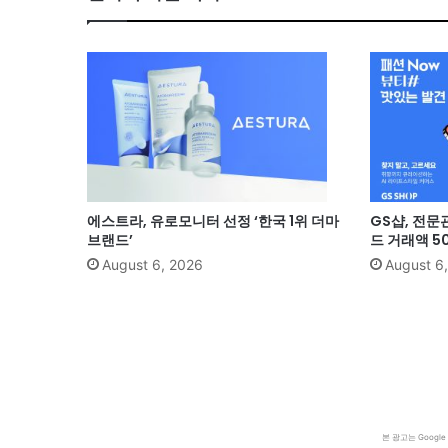
에스트라, 유로모니터 선정 ‘한국 1위 더마
GS샵, 전문
브랜드’
드 거래액 5
August 6, 2026
August 6
본 광고는 Goog