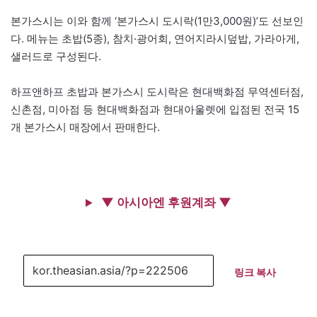
본가스시는 이와 함께 ‘본가스시 도시락(1만3,000원)’도 선보인
다. 메뉴는 초밥(5종), 참치·광어회, 연어지라시덮밥, 가라아게,
샐러드로 구성된다.
하프앤하프 초밥과 본가스시 도시락은 현대백화점 무역센터점,
신촌점, 미아점 등 현대백화점과 현대아울렛에 입점된 전국 15
개 본가스시 매장에서 판매한다.
▼ 아시아엔 후원계좌 ▼
링크 복사