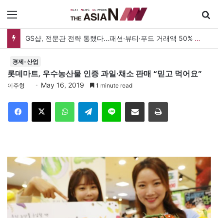
메뉴
GS샵, 전문관 전략 통했다…패션·뷰티·푸드 거래액 50% 증가
경제-산업
롯데마트, 우수농산물 인증 과일·채소 판매 “믿고 먹어요”
May 16, 2019
이주형
1 minute read
Facebook
X
WhatsApp
Telegram
Line
이메일
인쇄