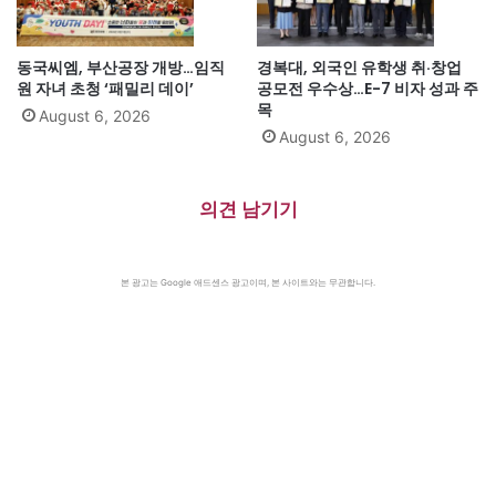
동국씨엠, 부산공장 개방…임직
경복대, 외국인 유학생 취·창업
원 자녀 초청 ‘패밀리 데이’
공모전 우수상…E-7 비자 성과 주
목
August 6, 2026
August 6, 2026
의견 남기기
본 광고는 Google 애드센스 광고이며, 본 사이트와는 무관합니다.