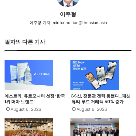
이주형
이주형 기자, mintcondition@theasian.asia
필자의 다른 기사
에스트라, 유로모니터 선정 ‘한국
GS샵, 전문관 전략 통했다…패션
1위 더마 브랜드’
·뷰티·푸드 거래액 50% 증가
August 6, 2026
August 6, 2026