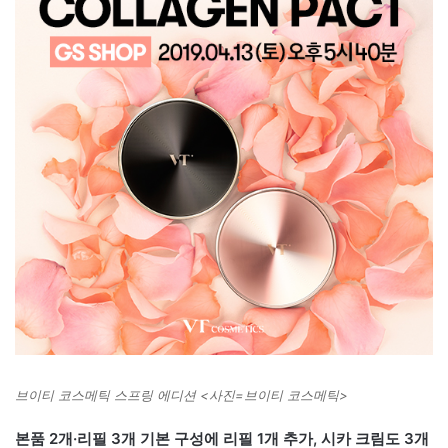
브이티 코스메틱 스프링 에디션 <사진=브이티 코스메틱>
본품 2개·리필 3개 기본 구성에 리필 1개 추가, 시카 크림도 3개