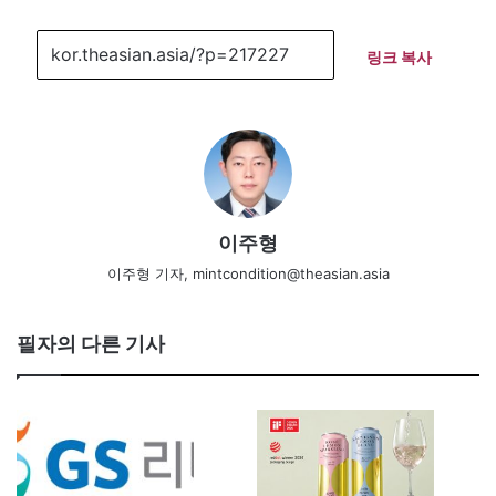
링크 복사
이주형
이주형 기자, mintcondition@theasian.asia
필자의 다른 기사