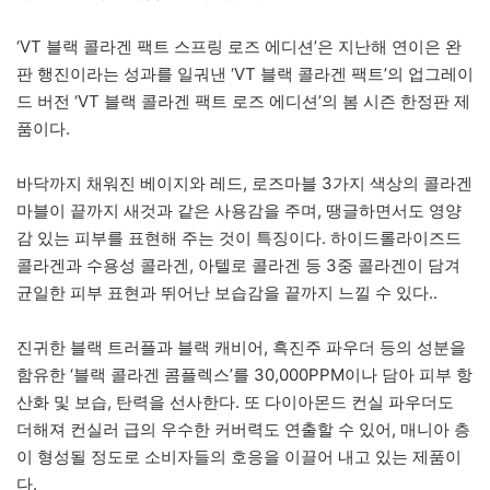
‘VT 블랙 콜라겐 팩트 스프링 로즈 에디션’은 지난해 연이은 완
판 행진이라는 성과를 일궈낸 ‘VT 블랙 콜라겐 팩트’의 업그레이
드 버전 ‘VT 블랙 콜라겐 팩트 로즈 에디션’의 봄 시즌 한정판 제
품이다.
바닥까지 채워진 베이지와 레드, 로즈마블 3가지 색상의 콜라겐
마블이 끝까지 새것과 같은 사용감을 주며, 땡글하면서도 영양
감 있는 피부를 표현해 주는 것이 특징이다. 하이드롤라이즈드
콜라겐과 수용성 콜라겐, 아텔로 콜라겐 등 3중 콜라겐이 담겨
균일한 피부 표현과 뛰어난 보습감을 끝까지 느낄 수 있다..
진귀한 블랙 트러플과 블랙 캐비어, 흑진주 파우더 등의 성분을
함유한 ‘블랙 콜라겐 콤플렉스’를 30,000PPM이나 담아 피부 항
산화 및 보습, 탄력을 선사한다. 또 다이아몬드 컨실 파우더도
더해져 컨실러 급의 우수한 커버력도 연출할 수 있어, 매니아 층
이 형성될 정도로 소비자들의 호응을 이끌어 내고 있는 제품이
다.