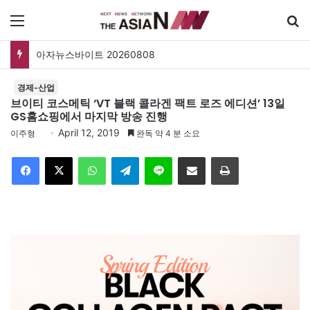
메뉴
아자뉴스바이트 20260808
경제-산업
브이티 코스메틱 ‘VT 블랙 콜라겐 팩트 로즈 에디션’ 13일
GS홈쇼핑에서 마지막 방송 진행
April 12, 2019
이주형
완독 약 4 분 소요
Facebook
X
WhatsApp
Telegram
Line
이메일
인쇄