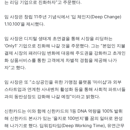
는 리딩 기업으로 진화하자”고 주문했다.
임 사장은 창립 11주년 기념식에서 ‘딥 체인지(Deep Change)
1.10.100’을 제시했다.
임 사장은 디지털 생태계 초연결을 통해 시장을 리딩하는
‘Only1’ 기업으로 진화해 나갈 것을 주문했다. 그는 “본업인 지불
결제 시장의 패러다임 변화에 대응해 주도권을 강화하고 초개인
화 상품서비스를 통한 고객에게 차별적 경험을 제공해 나가
자”고 했다.
임 사장은 또 “소상공인을 위한 가맹점 플랫폼 ‘마이샵’과 외부
스타트업과 연계한 사내벤처 활성화 등을 통해 사회적 파트너들
과의 동반성장도 강화해 나갈 예정”이라고 밝혔다.
신한카드는 이와 함께 신한카드의 1등 DNA 역량을 100% 발휘
해 신한카드 본사가 있는 ‘을지로 100번지’를 꿈의 일터로 완성
해 나가기로 했다. 딥워킹타임(Deep Working Time), 유연근무