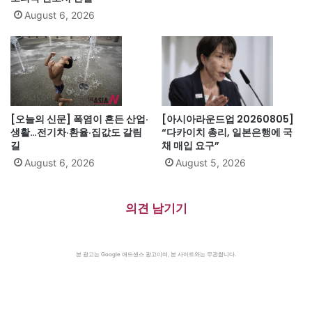
August 6, 2026
[오늘의 신문] 폭염이 흔든 산업·
[아시아라운드업 20260805]
생활…전기차·환율·집값도 갈림
“다카이치 총리, 일본은행에 국
길
채 매입 요구”
August 6, 2026
August 5, 2026
의견 남기기
본 광고는 Google 애드센스 광고이며, 본 사이트와는 무관합니다.