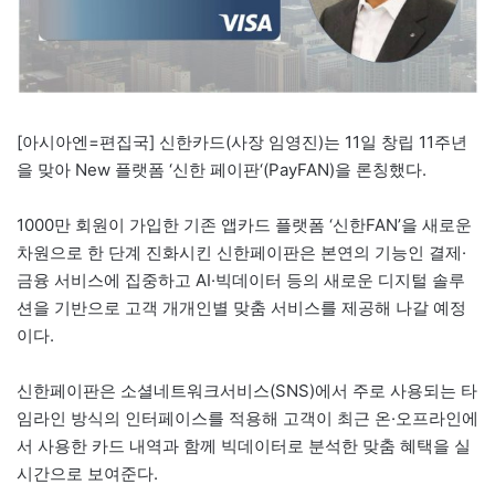
[아시아엔=편집국] 신한카드(사장 임영진)는 11일 창립 11주년
을 맞아 New 플랫폼 ‘신한 페이판‘(PayFAN)을 론칭했다.
1000만 회원이 가입한 기존 앱카드 플랫폼 ‘신한FAN’을 새로운
차원으로 한 단계 진화시킨 신한페이판은 본연의 기능인 결제·
금융 서비스에 집중하고 AI·빅데이터 등의 새로운 디지털 솔루
션을 기반으로 고객 개개인별 맞춤 서비스를 제공해 나갈 예정
이다.
신한페이판은 소셜네트워크서비스(SNS)에서 주로 사용되는 타
임라인 방식의 인터페이스를 적용해 고객이 최근 온·오프라인에
서 사용한 카드 내역과 함께 빅데이터로 분석한 맞춤 혜택을 실
시간으로 보여준다.