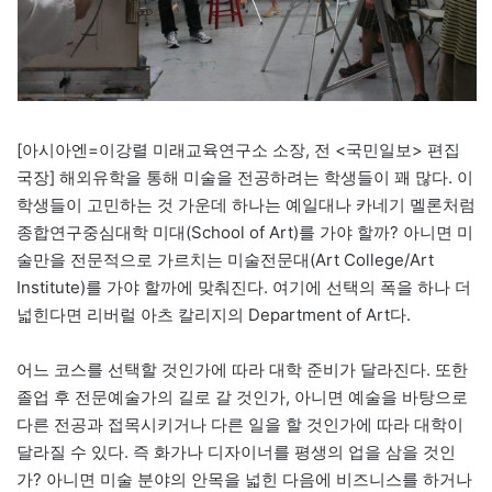
[아시아엔=이강렬 미래교육연구소 소장, 전 <국민일보> 편집
국장] 해외유학을 통해 미술을 전공하려는 학생들이 꽤 많다. 이
학생들이 고민하는 것 가운데 하나는 예일대나 카네기 멜론처럼
종합연구중심대학 미대(School of Art)를 가야 할까? 아니면 미
술만을 전문적으로 가르치는 미술전문대(Art College/Art
Institute)를 가야 할까에 맞춰진다. 여기에 선택의 폭을 하나 더
넓힌다면 리버럴 아츠 칼리지의 Department of Art다.
어느 코스를 선택할 것인가에 따라 대학 준비가 달라진다. 또한
졸업 후 전문예술가의 길로 갈 것인가, 아니면 예술을 바탕으로
다른 전공과 접목시키거나 다른 일을 할 것인가에 따라 대학이
달라질 수 있다. 즉 화가나 디자이너를 평생의 업을 삼을 것인
가? 아니면 미술 분야의 안목을 넓힌 다음에 비즈니스를 하거나