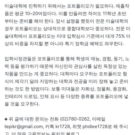
미술대학에 진학하기 위해서는 포트폴리오가 필요하다. 제출작
품은 평균 10~20여점이다. 이를 만들려면 적어도 11학년 초반
부터는 준비를 해야 한다. 앞서 설명을 했듯이 전문 미술대학의
경우 포트폴리오는 상대적으로 종합대학보다 중요하다. 전문 미
술대학에서 포트폴리오는 미대 입학심사 기준에서 대개 75% 이
상의 비중을 차지할 뿐 아니라 특기 장학금 혜택도 좌우한다.
입학사정관들은 포트폴리오를 통해 학생의 재능, 경험, 동기, 노
력 등을 평가하기 때문에 자신만의 관심사를 살린 독창성 있는
작품을 만드는 게 중요하다. 대학마다 요구하는 포트폴리오 형
식이 제각기 달라 지망하는 대학과 전공을 미리 정해 놓고 준비
하는 것도 한 방법이다. 보통 미대들은 자화상, 정물화, 풍경화,
인테리어 드로잉, 인체 묘사 등 다양한 종류를 포트폴리오에 넣
을 것을 요구한다.
♣ 위 글에 대한 문의는 전화 (02)780-0262, 이메일
tepikr@gmail.com, 카톡 kr1728, 위챗 phdlee1728로 해 주시
고, 더 많은 교육정보는 필자의 블로그