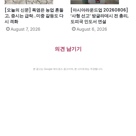
[오늘의 신문] 폭염은 농업 흔들
[아시아라운드업 20260806]
고, 증시는 급락…미중 갈등도 다
‘사형 선고’ 방글라데시 전 총리,
시 격화
도피국 인도서 연설
August 7, 2026
August 6, 2026
의견 남기기
본 광고는 Google 애드센스 광고이며, 본 사이트와는 무관합니다.