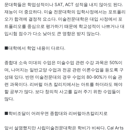
문대학들은 학업성적이나 SAT, ACT 성적을 내지 않아도 된다.
재능이 더 중요하다. 미술 전문대학의 입학사정에서는 포트폴리
오가 합격에 결정적 요소다. 미술전문대학은 대입 사정에서 포
트폴리오를 중심으로 평가하기 때문에 학교성적이 나쁘거나 대
입시험 점수가 다소 낮아도 큰 영향은 받지 않는다.
■대학에서 학업 내용이 다르다.
종합대 소속 미대의 수업은 미술수업 관련 수강 과목은 50%이
며, 나머지는 일반교양 수업과 전공 관련 이론수업을 듣도록 구
성돼 있다. 반면 미술전문대의 경우 수업의 80-90%가 미술 관
련 과목이다. 리버럴 아츠 칼리지에서는 아트를 하더라도 해야
할 공부가 많다. 보다 창의적 사고를 길러 주기 위한 수업들이
많다.
■학비조달이 어려우면 종합대와 리버럴아츠칼리지로
앞서 설명했지만 사립미술전문대학은 학비가 비싸다. Cal Arts