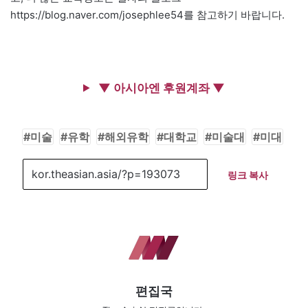
https://blog.naver.com/josephlee54를 참고하기 바랍니다.
▼ 아시아엔 후원계좌 ▼
미술
유학
해외유학
대학교
미술대
미대
링크 복사
편집국